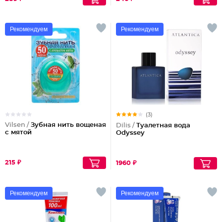
Рекомендуем
Рекомендуем
(3)
Vilsen /
Зубная нить вощеная
Dilis /
Туалетная вода
с мятой
Odyssey
215 ₽
1960 ₽
Рекомендуем
Рекомендуем