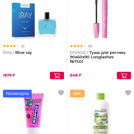
(1)
(9)
Dilis /
Blue ray
DIVAGE /
Тушь для ресниц
90x60x90 Longlashes
№7501
1679 ₽
548 ₽
Рекомендуем