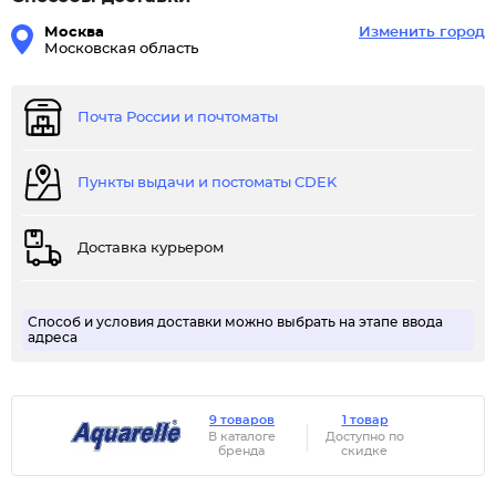
Москва
Изменить город
Московская область
Почта России и почтоматы
Пункты выдачи и постоматы CDEK
Доставка курьером
Способ и условия доставки можно выбрать на этапе ввода
адреса
9 товаров
1 товар
В каталоге
Доступно по
бренда
скидке