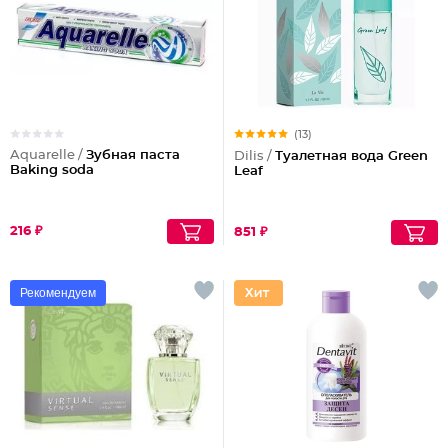
(13)
Aquarelle /
Зубная паста
Dilis /
Туалетная вода Green
Baking soda
Leaf
216 ₽
851 ₽
Рекомендуем