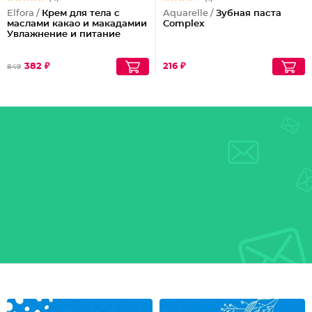
Elfora /
Крем для тела с
Aquarelle /
Зубная паста
маслами какао и макадамии
Complex
Увлажнение и питание
382 ₽
216 ₽
849