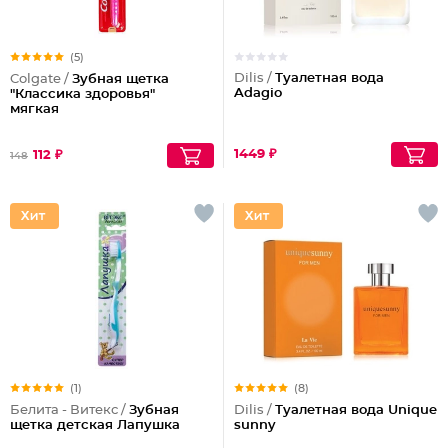
(5)
Dilis /
Туалетная вода
Colgate /
Зубная щетка
Adagio
"Классика здоровья"
мягкая
1449 ₽
112 ₽
148
(1)
(8)
Белита - Витекс /
Зубная
Dilis /
Туалетная вода Unique
щетка детская Лапушка
sunny