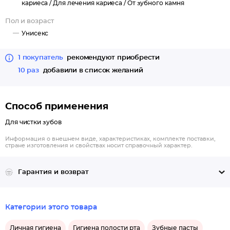
кариеса /
Для лечения кариеса /
От зубного камня
Пол и возраст
Унисекс
1 покупатель
рекомендуют приобрести
10 раз
добавили в список желаний
Способ применения
Для чистки зубов
Информация о внешнем виде, характеристиках, комплекте поставки,
стране изготовления и свойствах носит справочный характер.
Гарантия и возврат
Категории этого товара
Личная гигиена
Гигиена полости рта
Зубные пасты