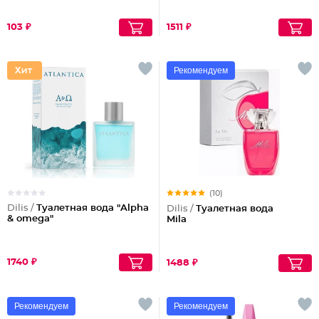
103 ₽
1511 ₽
Рекомендуем
(10)
Dilis /
Туалетная вода "Alpha
Dilis /
Туалетная вода
& omega"
Mila
1740 ₽
1488 ₽
Рекомендуем
Рекомендуем