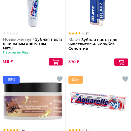
(1)
Новый жемчуг /
Зубная паста
Klatz /
Зубная паста для
с сильным ароматом
чувствительных зубов
мяты
Сенситив
Партия по 16шт
158 ₽
370 ₽
-55%
(4)
(1)