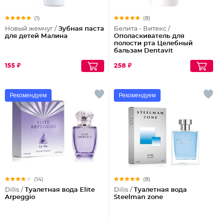
(1)
(8)
Новый жемчуг /
Зубная паста
Белита - Витекс /
для детей Малина
Ополаскиватель для
полости рта Целебный
бальзам Dentavit
155 ₽
258 ₽
Рекомендуем
Рекомендуем
(14)
(8)
Dilis /
Туалетная вода Elite
Dilis /
Туалетная вода
Arpeggio
Steelman zone