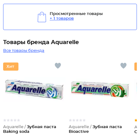
Просмотренные товары
+ 1 товаров
Товары бренда Aquarelle
Все товары бренда
Aquarelle /
Зубная паста
Aquarelle /
Зубная паста
Aq
Baking soda
Bioactive
Cl