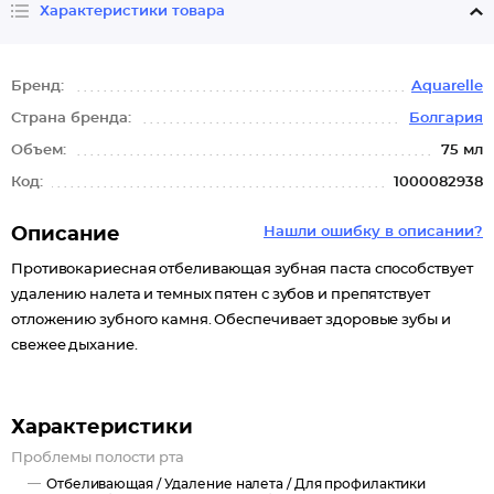
Характеристики товара
Бренд:
Aquarelle
Страна бренда:
Болгария
Объем:
75 мл
Код:
1000082938
Описание
Нашли ошибку в описании?
Противокариесная отбеливающая зубная паста способствует
удалению налета и темных пятен с зубов и препятствует
отложению зубного камня. Обеспечивает здоровые зубы и
свежее дыхание.
Характеристики
Проблемы полости рта
Отбеливающая /
Удаление налета /
Для профилактики