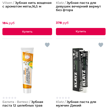
Klatz /
Зубная паста для
Vilsen /
Зубная нить вощеная
девушек вечерний вермут
с ароматом мяты,16,5 м
без фтора
378
руб
184
руб
Белита - Витекс /
Зубная
Klatz /
Зубная паста для
паста 12 целебных трав
мужчин Дикий