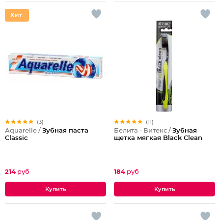
(3)
(11)
Aquarelle /
Зубная паста
Белита - Витекс /
Зубная
Classic
щетка мягкая Black Clean
214
руб
184
руб