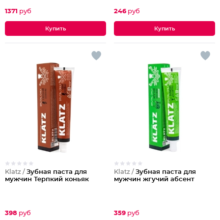
эмали
1371
руб
246
руб
Klatz /
Зубная паста для
Klatz /
Зубная паста для
мужчин Терпкий коньяк
мужчин жгучий абсент
398
руб
359
руб