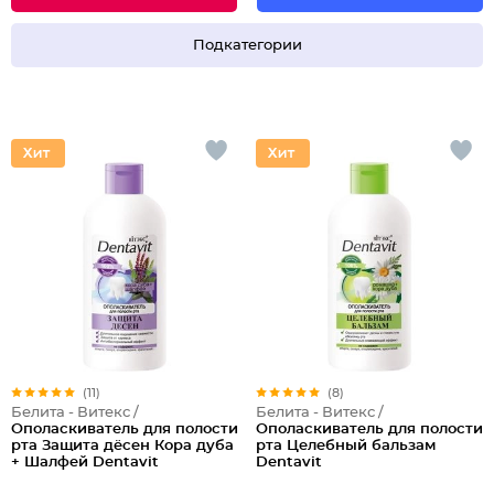
Подкатегории
(11)
(8)
Белита - Витекс /
Белита - Витекс /
Ополаскиватель для полости
Ополаскиватель для полости
рта Защита дёсен Кора дуба
рта Целебный бальзам
+ Шалфей Dentavit
Dentavit