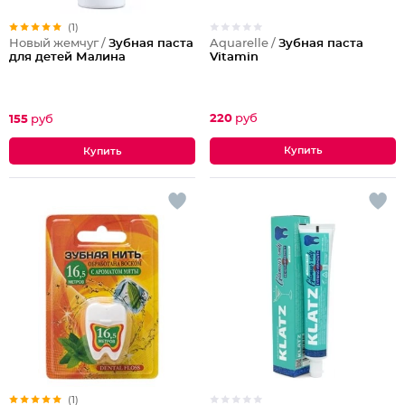
(1)
Aquarelle /
Зубная паста
Новый жемчуг /
Зубная паста
Vitamin
для детей Малина
220
руб
155
руб
(1)