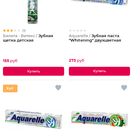
(1)
Aquarelle /
Зубная паста
Белита - Витекс /
Зубная
"Whitening" двухцветная
щетка детская
273
руб
155
руб