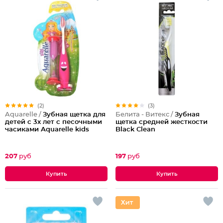
(2)
(3)
Aquarelle /
Зубная щетка для
Белита - Витекс /
Зубная
детей с 3х лет с песочными
щетка средней жесткости
часиками Aquarelle kids
Black Clean
207
руб
197
руб