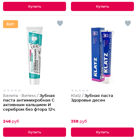
Белита - Витекс /
Зубная
Klatz /
Зубная паста
паста антимикробная С
Здоровье десен
активным кальцием И
серебром без фтора 12ч.
защиты
246
руб
358
руб