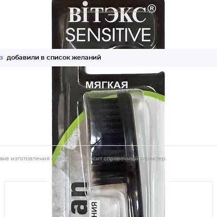
з
добавили в список желаний
ане изготовления и свойствах носит справочный характер.