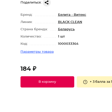
Поделиться:
Бренд:
Белита - Витекс
Линия:
BLACK CLEAN
Страна бренда:
Беларусь
Количество:
1 шт
Код:
1000033364
Параметры товара
184 ₽
+
3 балла
за 
В корзину