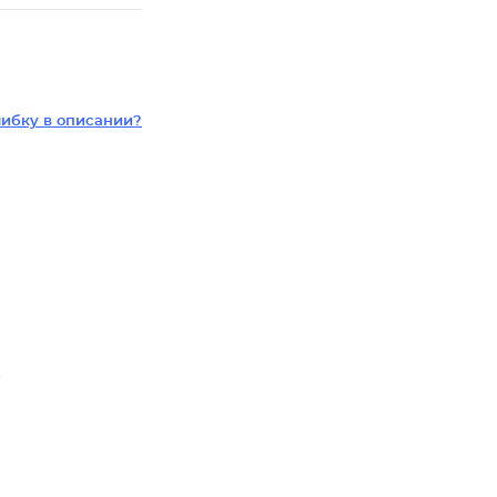
ибку в описании?
т