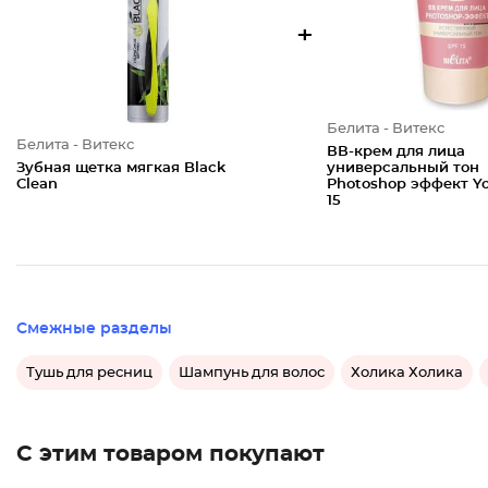
+
Белита - Витекс
Белита - Витекс
ВВ-крем для лица
Зубная щетка мягкая Black
универсальный тон
Clean
Photoshop эффект Y
15
Смежные разделы
Тушь для ресниц
Шампунь для волос
Холика Холика
С этим товаром покупают