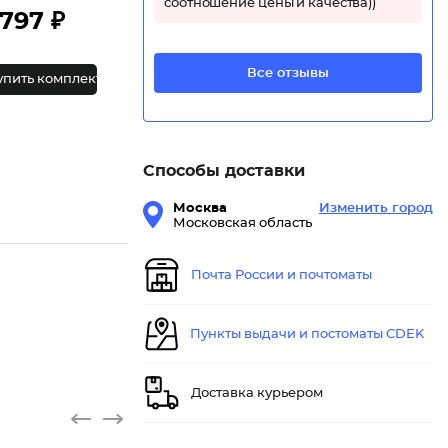
соотношение цены и качества))
797 ₽
Все отзывы
упить комплект
Способы доставки
Москва
Изменить город
Московская область
Почта России и почтоматы
Пункты выдачи и постоматы CDEK
Доставка курьером