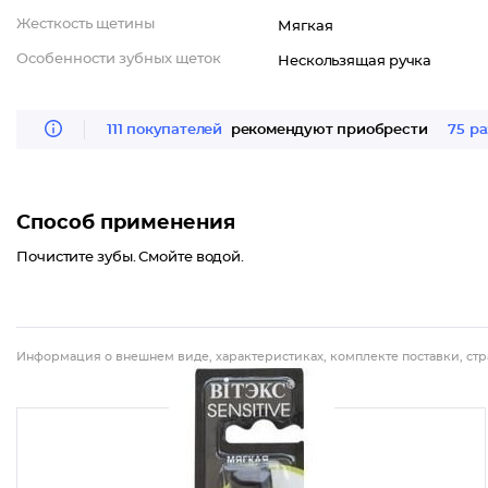
Жесткость щетины
Мягкая
Особенности зубных щеток
Нескользящая ручка
111 покупателей
рекомендуют приобрести
75 ра
Способ применения
Почистите зубы. Смойте водой.
Информация о внешнем виде, характеристиках, комплекте поставки, стр