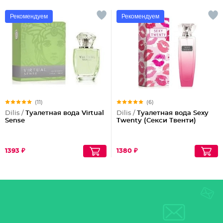
Рекомендуем
Рекомендуем
(11)
(6)
Dilis /
Туалетная вода Virtual
Dilis /
Туалетная вода Sexy
Sense
Twenty (Секси Твенти)
1393 ₽
1380 ₽