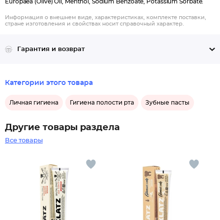
Europaea (Olive) Oil, Menthol, Sodium Benzoate, Potassium Sorbate.
Информация о внешнем виде, характеристиках, комплекте поставки,
стране изготовления и свойствах носит справочный характер.
Гарантия и возврат
Категории этого товара
Личная гигиена
Гигиена полости рта
Зубные пасты
Другие товары раздела
Все товары