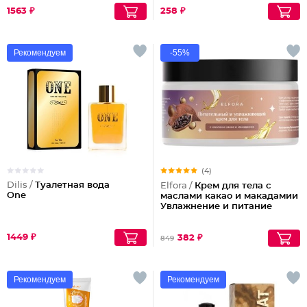
1563 ₽
258 ₽
Рекомендуем
-55%
(4)
Dilis /
Туалетная вода
Elfora /
Крем для тела с
One
маслами какао и макадамии
Увлажнение и питание
1449 ₽
382 ₽
849
Рекомендуем
Рекомендуем