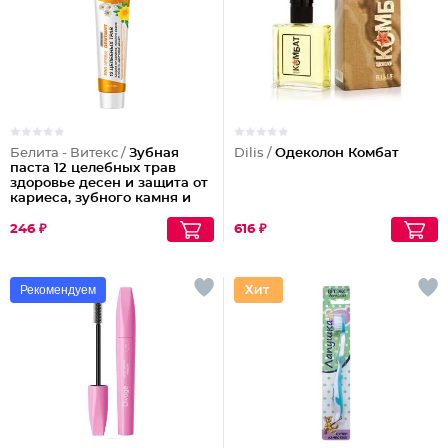
Белита - Витекс /
Зубная
Dilis /
Одеколон Комбат
паста 12 целебных трав
здоровье десен и защита от
кариеса, зубного камня и
налета
246 ₽
616 ₽
Рекомендуем