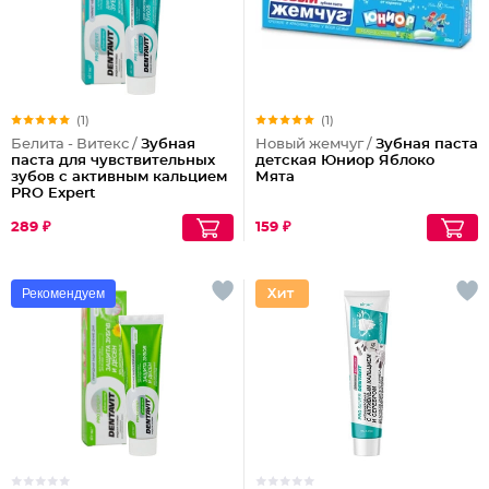
(1)
(1)
Белита - Витекс /
Зубная
Новый жемчуг /
Зубная паста
паста для чувствительных
детская Юниор Яблоко
зубов с активным кальцием
Мята
PRO Expert
289 ₽
159 ₽
Рекомендуем