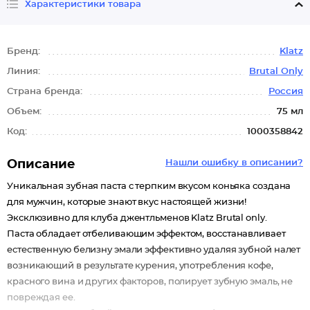
Характеристики товара
Бренд:
Klatz
Линия:
Brutal Only
Страна бренда:
Россия
Объем:
75 мл
Код:
1000358842
Описание
Нашли ошибку в описании?
Уникальная зубная паста с терпким вкусом коньяка создана
для мужчин, которые знают вкус настоящей жизни!
Эксклюзивно для клуба джентльменов Klatz Brutal only.
Паста обладает отбеливающим эффектом, восстанавливает
естественную белизну эмали эффективно удаляя зубной налет
возникающий в результате курения, употребления кофе,
красного вина и других факторов, полирует зубную эмаль, не
повреждая ее.