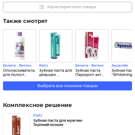
Характеристики товара
Также смотрят
Белита - Витекс
Klatz
Белита - Витекс
Aquarelle
Ополаскиватель
Зубная паста для
Зубная паста
Зубная паст
для полост...
девушек ...
Пародонт акт...
"Whitening" .
Выбрать все похожие товары
Комплексное решение
Klatz
Зубная паста для мужчин
Терпкий коньяк