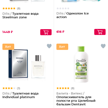
(8)
Dilis /
Одеколон Ice
Dilis /
Туалетная вода
action
Steelman zone
616 ₽
1449 ₽
(3)
(8)
Dilis /
Туалетная вода
Белита - Витекс /
Individual platinum
Ополаскиватель для
полости рта Целебный
бальзам Dentavit