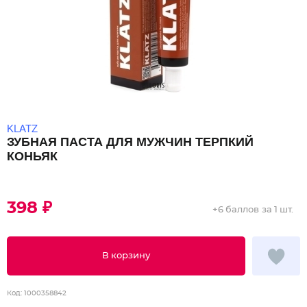
KLATZ
ЗУБНАЯ ПАСТА ДЛЯ МУЖЧИН ТЕРПКИЙ
КОНЬЯК
398 ₽
+
6 баллов
за 1 шт.
В корзину
Код:
1000358842