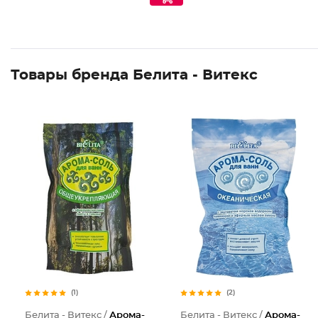
Товары бренда Белита - Витекс
(1)
(2)
Белита - Витекс /
Арома-
Белита - Витекс /
Арома-