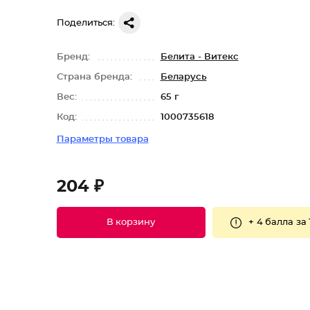
Поделиться:
Бренд:
Белита - Витекс
Страна бренда:
Беларусь
Вес:
65 г
Код:
1000735618
Параметры товара
204 ₽
+
4 балла
за 
В корзину