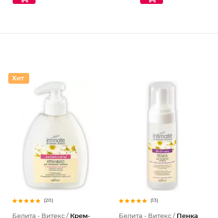
(20)
(13)
Белита - Витекс /
Крем-
Белита - Витекс /
Пенка