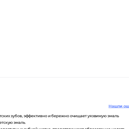
Нашли ош
етских зубов, эффективно и бережно очищает уязвимую эмаль
етскую эмаль.