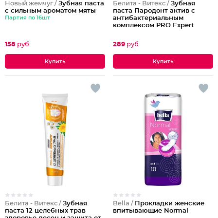
Новый жемчуг /
Зубная паста
Белита - Витекс /
Зубная
с сильным ароматом мяты
паста Пародонт актив с
Партия по 16шт
антибактериальным
комплексом PRO Expert
158
руб
289
руб
Белита - Витекс /
Зубная
Bella /
Прокладки женские
паста 12 целебных трав
впитывающие Normal