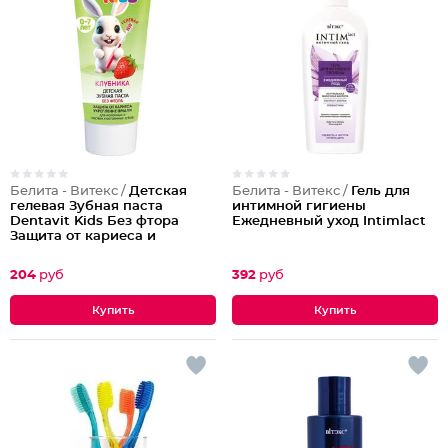
Белита - Витекс /
Детская
Белита - Витекс /
Гель для
гелевая Зубная паста
интимной гигиены
Dentavit Kids Без фтора
Ежедневный уход Intimlact
Защита от кариеса и
укрепление эмали Клубника
204
руб
392
руб