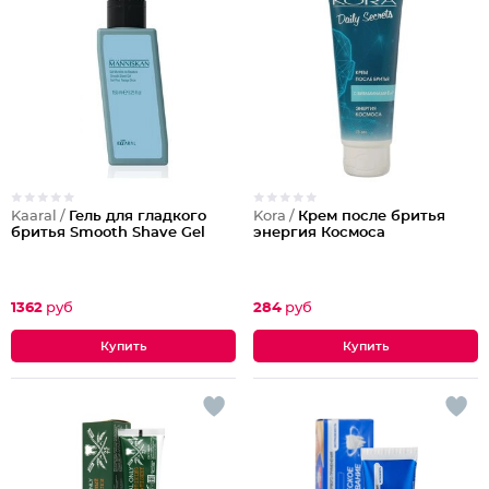
Kaaral /
Гель для гладкого
Kora /
Крем после бритья
бритья Smooth Shave Gel
энергия Космоса
1362
руб
284
руб