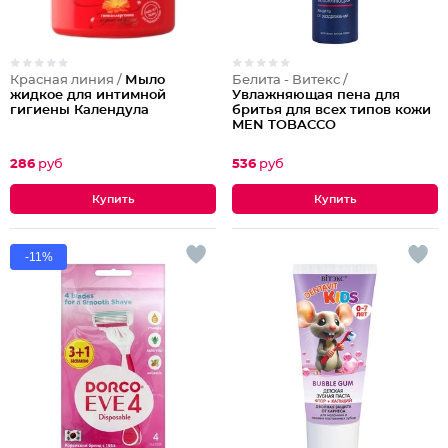
Красная линия /
Мыло
Белита - Витекс /
жидкое для интимной
Увлажняющая пена для
гигиены Календула
бритья для всех типов кожи
MEN TOBACCO
286
руб
536
руб
-11%