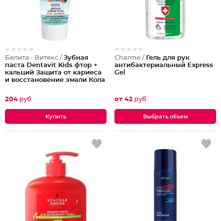
Белита - Витекс /
Зубная
Charme /
Гель для рук
паста Dentavit Kids фтор +
антибактериальный Express
кальций Защита от кариеса
Gel
и восстановение эмали Кола
204
руб
от 42
руб
Выбрать объем