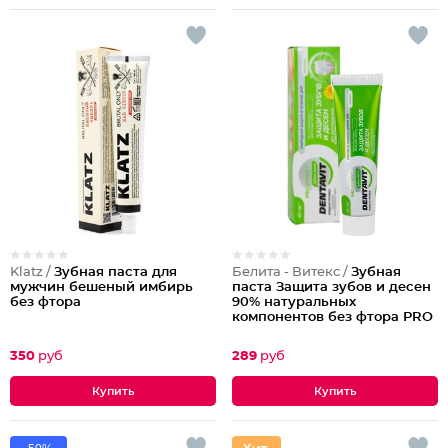
Klatz /
Зубная паста для
Белита - Витекс /
Зубная
мужчин бешеный имбирь
паста Защита зубов и десен
без фтора
90% натуральных
компонентов без фтора PRO
Expert
350
руб
289
руб