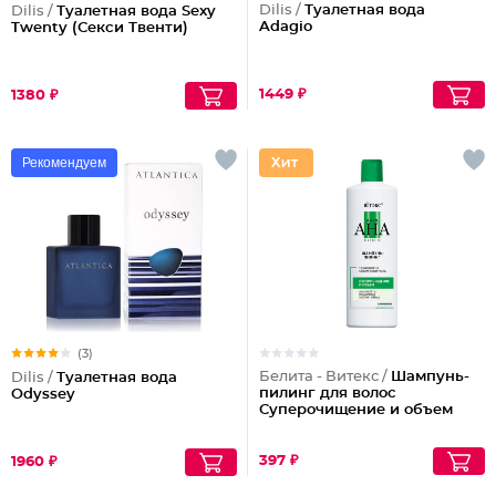
Dilis /
Туалетная вода
Dilis /
Туалетная вода Sexy
Adagio
Twenty (Секси Твенти)
1449 ₽
1380 ₽
Рекомендуем
(3)
Белита - Витекс /
Шампунь-
Dilis /
Туалетная вода
пилинг для волос
Odyssey
Суперочищение и объем
397 ₽
1960 ₽