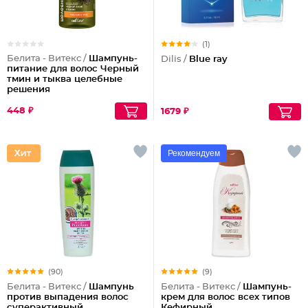
(1)
Белита - Витекс /
Шампунь-
Dilis /
Blue ray
питание для волос Черный
тмин и тыква целебные
решения
448 ₽
1679 ₽
Рекомендуем
(90)
(9)
Белита - Витекс /
Шампунь
Белита - Витекс /
Шампунь-
против выпадения волос
крем для волос всех типов
суперактивный
Кефирный