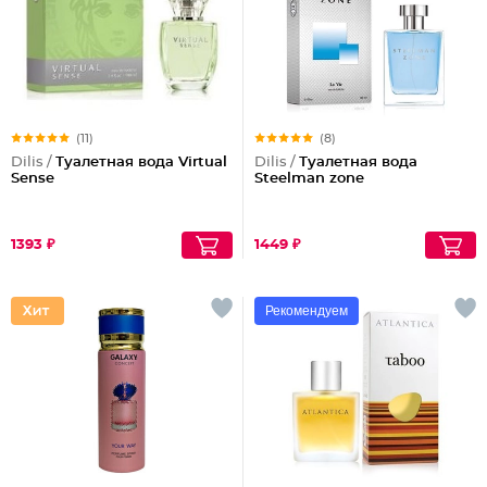
(11)
(8)
Dilis /
Туалетная вода Virtual
Dilis /
Туалетная вода
Sense
Steelman zone
1393 ₽
1449 ₽
Рекомендуем