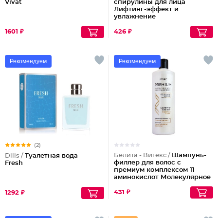
Vivat
спирулины для лица
Лифтинг-эффект и
увлажнение
1601 ₽
426 ₽
Рекомендуем
Рекомендуем
(2)
Белита - Витекс /
Шампунь-
Dilis /
Туалетная вода
филлер для волос с
Fresh
премиум комплексом 11
аминокислот Молекулярное
восстановление
431 ₽
1292 ₽