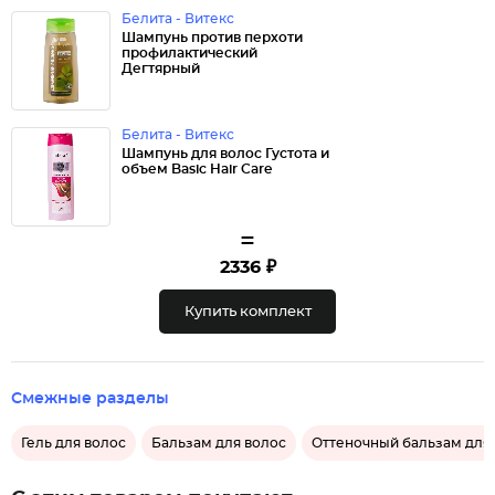
Белита - Витекс
Шампунь против перхоти
профилактический
Дегтярный
Белита - Витекс
Шампунь для волос Густота и
объем Basic Hair Care
=
2336 ₽
Купить комплект
Смежные разделы
Гель для волос
Бальзам для волос
Оттеночный бальзам для