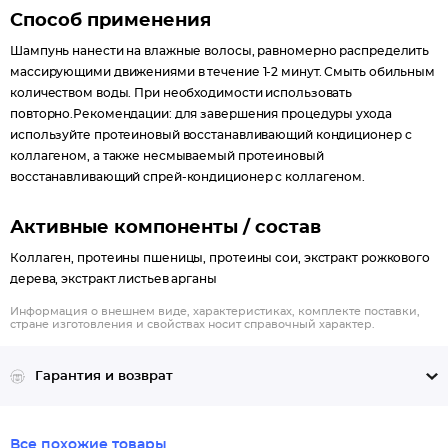
Способ применения
Шампунь нанести на влажные волосы, равномерно распределить
массирующими движениями в течение 1-2 минут. Смыть обильным
количеством воды. При необходимости использовать
повторно.Рекомендации: для завершения процедуры ухода
используйте протеиновый восстанавливающий кондиционер с
коллагеном, а также несмываемый протеиновый
восстанавливающий спрей-кондиционер с коллагеном.
Активные компоненты / состав
Коллаген, протеины пшеницы, протеины сои, экстракт рожкового
дерева, экстракт листьев арганы
Информация о внешнем виде, характеристиках, комплекте поставки,
стране изготовления и свойствах носит справочный характер.
Гарантия и возврат
Все похожие товары