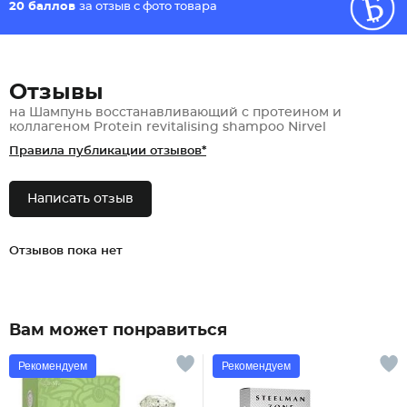
20 баллов
за отзыв с фото товара
Отзывы
на Шампунь восстанавливающий с протеином и
коллагеном Protein revitalising shampoo Nirvel
Правила публикации отзывов*
Написать отзыв
Отзывов пока нет
Вам может понравиться
Рекомендуем
Рекомендуем