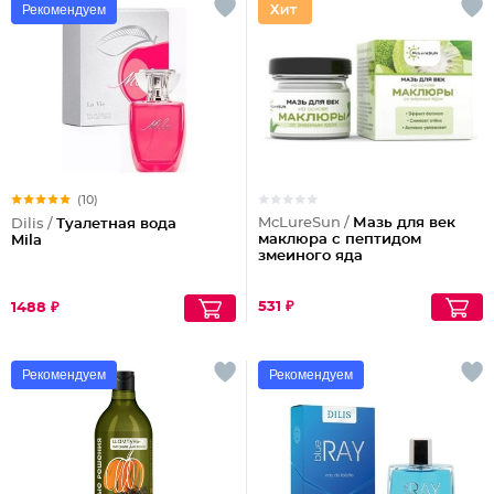
Рекомендуем
(10)
McLureSun /
Мазь для век
Dilis /
Туалетная вода
маклюра с пептидом
Mila
змеиного яда
531 ₽
1488 ₽
Рекомендуем
Рекомендуем