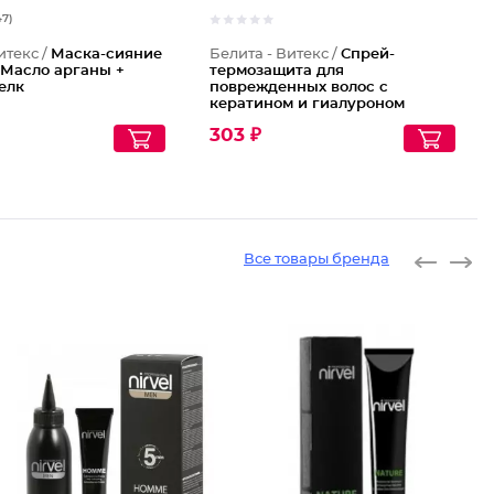
47)
итекс /
Маска-сияние
Белита - Витекс /
Спрей-
 Масло арганы +
термозащита для
елк
поврежденных волос с
кератином и гиалуроном
303 ₽
Все товары бренда