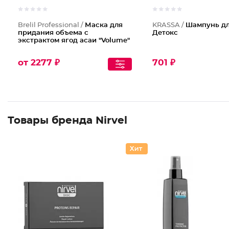
Brelil Professional /
Маска для
KRASSA /
Шампунь дл
придания объема с
Детокс
экстрактом ягод асаи "Volume"
от 2277 ₽
701 ₽
Товары бренда Nirvel