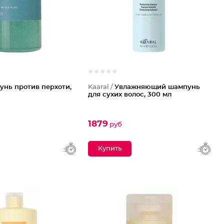
нь против перхоти,
Kaaral /
Увлажняющий шампунь
для сухих волос, 300 мл
1879
руб