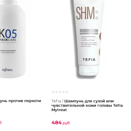
унь против перхоти
Tefia /
Шампунь для сухой или
чувствительной кожи головы Tefia
Mytreat
484
б
руб