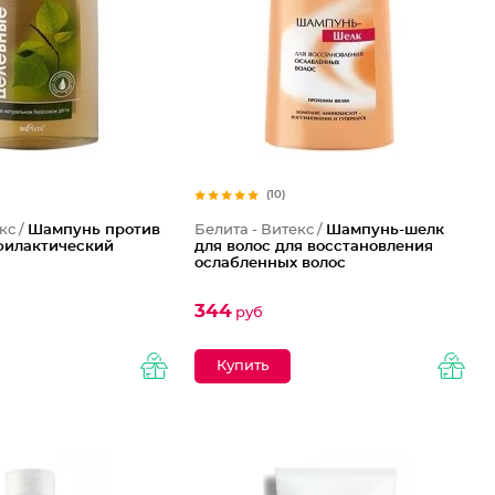
(10)
кс /
Шампунь против
Белита - Витекс /
Шампунь-шелк
филактический
для волос для восстановления
ослабленных волос
344
руб