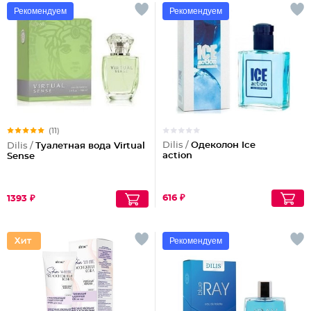
Рекомендуем
Рекомендуем
(11)
Dilis /
Одеколон Ice
Dilis /
Туалетная вода Virtual
action
Sense
616 ₽
1393 ₽
Рекомендуем