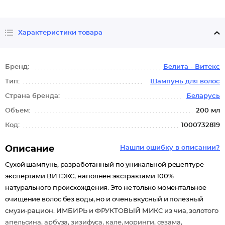
Характеристики товара
Бренд:
Белита - Витекс
Тип:
Шампунь для волос
Страна бренда:
Беларусь
Объем:
200 мл
Код:
1000732819
Описание
Нашли ошибку в описании?
Сухой шампунь, разработанный по уникальной рецептуре
экспертами ВИТЭКС, наполнен экстрактами 100%
натурального происхождения. Это не только моментальное
очищение волос без воды, но и очень вкусный и полезный
смузи-рацион. ИМБИРЬ и ФРУКТОВЫЙ МИКС из чиа, золотого
апельсина, арбуза, зизифуса, кале, моринги, сезама,