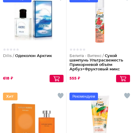
Dilis /
Одеколон Арктик
Белита - Витекс /
Сухой
шампунь Ультрасвежесть
Прикорневой объём
Арбуз+Фруктовый микс
618 ₽
555 ₽
Рекомендуем