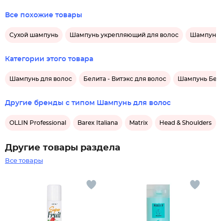
Все похожие товары
Сухой шампунь
Шампунь укрепляющий для волос
Шампунь 
Категории этого товара
Шампунь для волос
Белита - Витэкс для волос
Шампунь Бели
Другие бренды с типом Шампунь для волос
OLLIN Professional
Barex Italiana
Matrix
Head & Shoulders
Другие товары раздела
Все товары