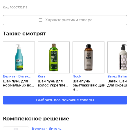
Код:
1000732819
Характеристики товара
Также смотрят
Белита - Витекс
Kora
Nook
Barex Italian
Шампунь для
Шампунь для
Шампунь
Barex, шамп
нормальных во...
волос Укрепле...
разглаживающий
для окраше..
и ...
Выбрать все похожие товары
Комплексное решение
Белита - Витекс