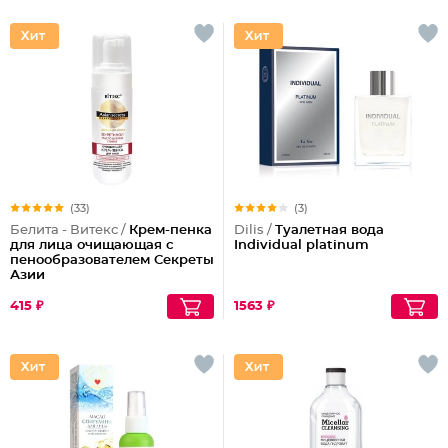
(33)
(3)
Белита - Витекс /
Крем-пенка
Dilis /
Туалетная вода
для лица очищающая с
Individual platinum
пенообразователем Секреты
Азии
415 ₽
1563 ₽