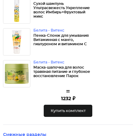
Сухой шампунь
Ультрасвежесть Укрепление
волос Имбирь+Фруктовый
микс
Белита - Витекс
Пенка-Спонж для умывания
Витаминная с манго,
гиалуроном и витамином С
Белита - Витекс
Маска-шапочка для волос
травяная питание и глубокое
восстановление Парок
=
1232 ₽
Купить комплект
Смежные разделы