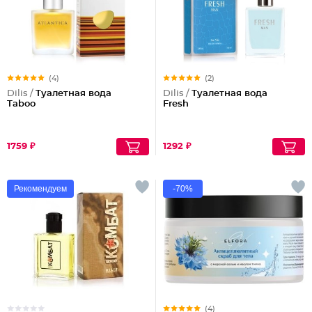
(4)
(2)
Dilis /
Туалетная вода
Dilis /
Туалетная вода
Taboo
Fresh
1759 ₽
1292 ₽
Рекомендуем
-70%
(4)