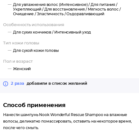
Для увлажнения волос (Интенсивное) /
Для питания /
Укрепляющий /
Для восстановления /
Мягкость волос /
Очищение /
Эластичность /
Оздоравливающий
Особенность использования
Для сухих кончиков /
Интенсивный уход
Тип кожи головы
Для сухой кожи головы
Пол и возраст
Женский
2 раза
добавили в список желаний
Способ применения
Нанести шампунь Nook Wonderful Rescue Shampoo на влажные
волосы, деликатно помассировать, оставить на некоторое время,
после чего смыть.