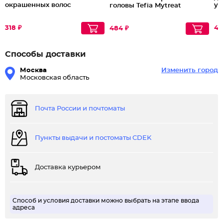
окрашенных волос
ук
головы Tefia Mytreat
318 ₽
47
484 ₽
Способы доставки
Москва
Изменить город
Московская область
Почта России и почтоматы
Пункты выдачи и постоматы CDEK
Доставка курьером
Способ и условия доставки можно выбрать на этапе ввода
адреса