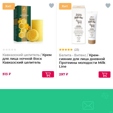
(23)
Кавказский целитель /
Крем
Белита - Витекс /
Крем-
для лица ночной Воск
сияние для лица дневной
Кавказский целитель
Протеины молодости Milk
Line
513 ₽
297 ₽