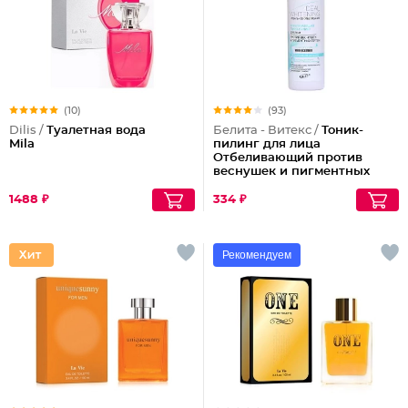
(10)
(93)
Dilis /
Туалетная вода
Белита - Витекс /
Тоник-
Mila
пилинг для лица
Отбеливающий против
веснушек и пигментных
пятен
1488 ₽
334 ₽
Рекомендуем