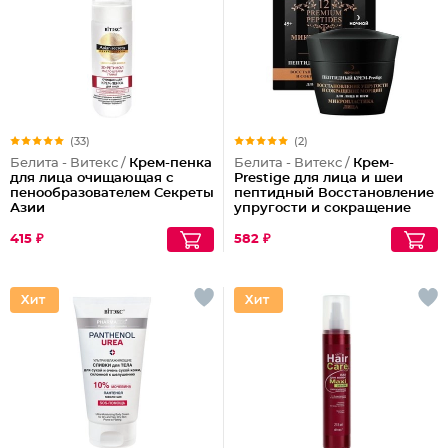
(33)
(2)
Белита - Витекс /
Крем-пенка
Белита - Витекс /
Крем-
для лица очищающая с
Prestige для лица и шеи
пенообразователем Секреты
пептидный Восстановление
Азии
упругости и сокращение
морщин (ночной)
415 ₽
582 ₽