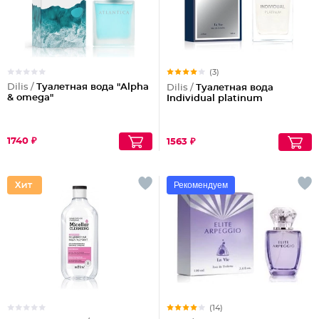
(3)
Dilis /
Туалетная вода "Alpha
Dilis /
Туалетная вода
& omega"
Individual platinum
1740 ₽
1563 ₽
Рекомендуем
(14)