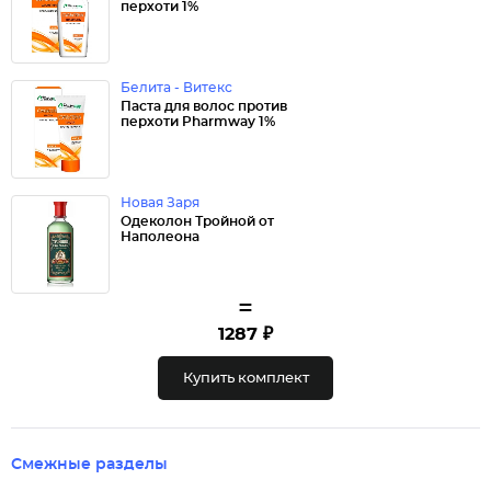
перхоти 1%
Белита - Витекс
Паста для волос против
перхоти Pharmway 1%
Новая Заря
Одеколон Тройной от
Наполеона
=
1287 ₽
Купить комплект
Смежные разделы