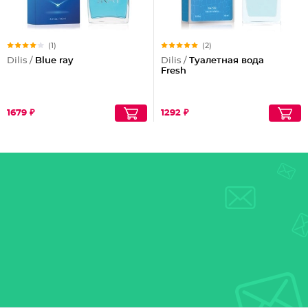
(1)
(2)
Dilis /
Blue ray
Dilis /
Туалетная вода
Fresh
1679 ₽
1292 ₽