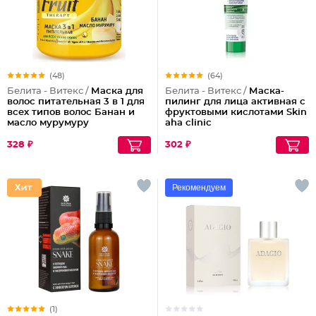
(48)
(64)
Белита - Витекс /
Маска для
Белита - Витекс /
Маска-
волос питательная 3 в 1 для
пилинг для лица активная с
всех типов волос Банан и
фруктовыми кислотами Skin
масло мурумуру
aha clinic
328 ₽
302 ₽
Рекомендуем
(1)