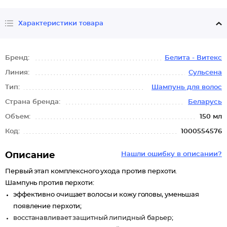
Характеристики товара
Бренд:
Белита - Витекс
Линия:
Сульсена
Тип:
Шампунь для волос
Страна бренда:
Беларусь
Объем:
150 мл
Код:
1000554576
Описание
Нашли ошибку в описании?
Первый этап комплексного ухода против перхоти.
Шампунь против перхоти:
эффективно очищает волосы и кожу головы, уменьшая
появление перхоти;
восстанавливает защитный липидный барьер;