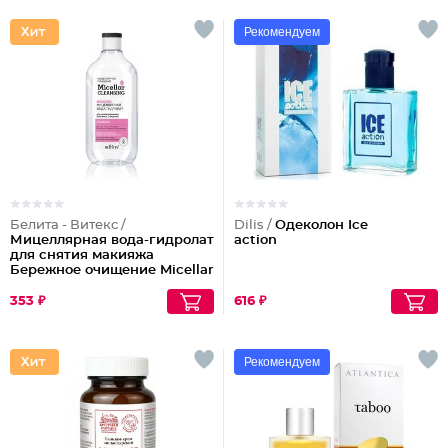
Рекомендуем
Белита - Витекс /
Dilis /
Одеколон Ice
Мицеллярная вода-гидролат
action
для снятия макияжа
Бережное очищение Micellar
Cleansing
353 ₽
616 ₽
Рекомендуем