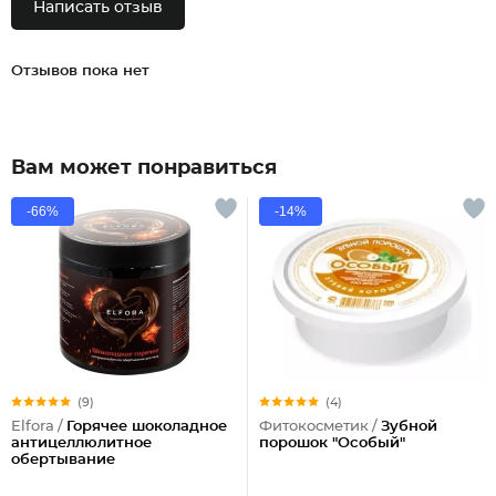
Написать отзыв
Отзывов пока нет
Вам может понравиться
-66%
-14%
(9)
(4)
Elfora /
Горячее шоколадное
Фитокосметик /
Зубной
антицеллюлитное
порошок "Особый"
обертывание