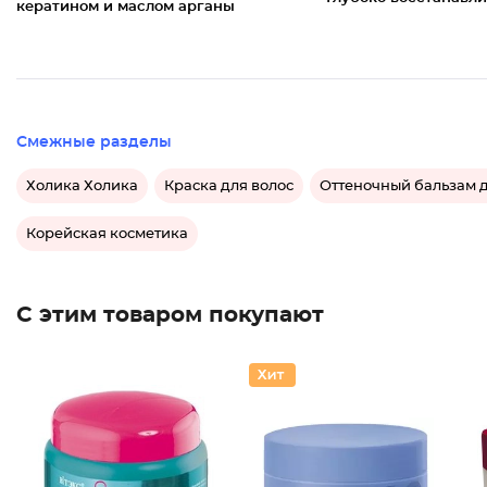
кератином и маслом арганы
Смежные разделы
Холика Холика
Краска для волос
Оттеночный бальзам д
Корейская косметика
С этим товаром покупают