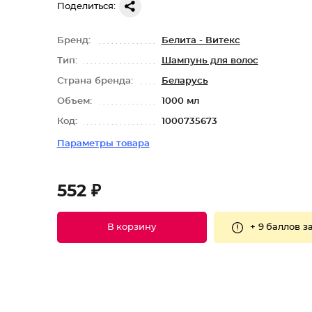
Поделиться:
Бренд:
Белита - Витекс
Тип:
Шампунь для волос
Страна бренда:
Беларусь
Объем:
1000 мл
Код:
1000735673
Параметры товара
552 ₽
+
9 баллов
за
В корзину