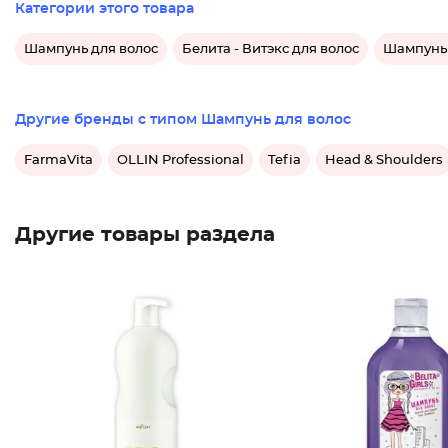
Категории этого товара
Шампунь для волос
Белита - Витэкс для волос
Шампунь 
Другие бренды с типом Шампунь для волос
FarmaVita
OLLIN Professional
Tefia
Head & Shoulders
Другие товары раздела