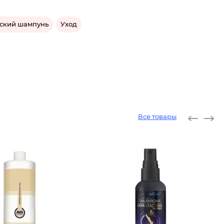
ский шампунь
Уход
Все товары