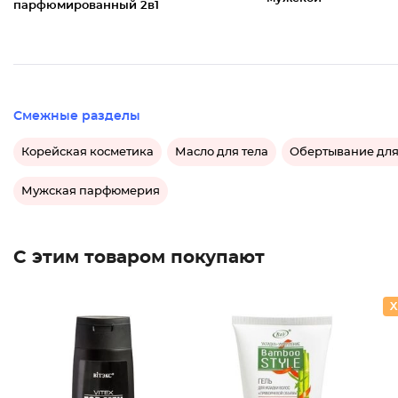
парфюмированный 2в1
Смежные разделы
Корейская косметика
Масло для тела
Обертывание для
Мужская парфюмерия
С этим товаром покупают