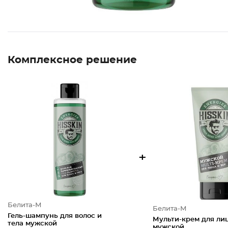
Комплексное решение
+
Белита-М
Белита-М
Гель-шампунь для волос и
Мульти-крем для лиц
тела мужской
мужской