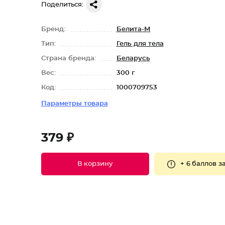
Поделиться:
Бренд:
Белита-М
Тип:
Гель для тела
Страна бренда:
Беларусь
Вес:
300 г
Код:
1000709753
Параметры товара
379 ₽
+
6 баллов
за
В корзину