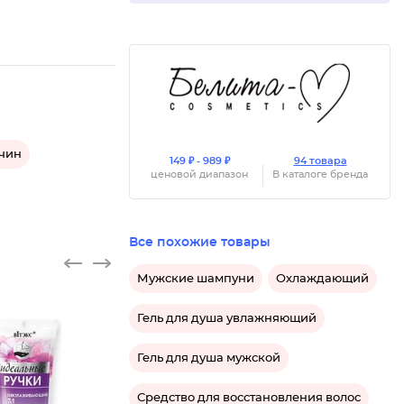
жчин
149 ₽ - 989 ₽
94 товара
ценовой диапазон
В каталоге бренда
Все похожие товары
Мужские шампуни
Охлаждающий
Гель для душа увлажняющий
Гель для душа мужской
Средство для восстановления волос