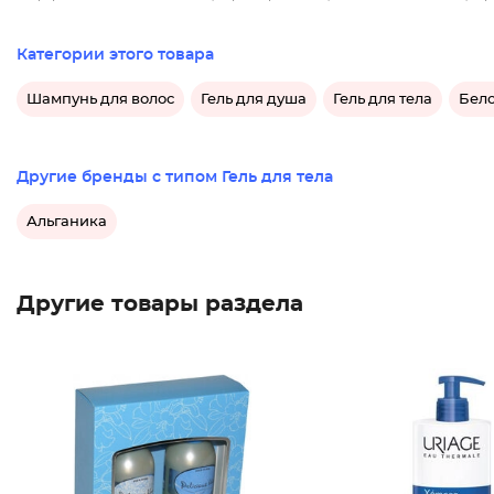
Категории этого товара
Шампунь для волос
Гель для душа
Гель для тела
Бело
Другие бренды с типом Гель для тела
Альганика
Другие товары раздела