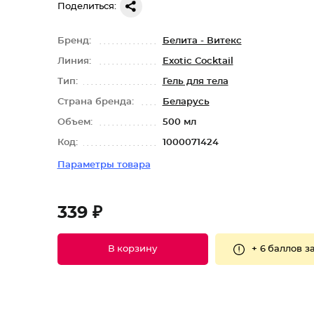
Поделиться:
Бренд:
Белита - Витекс
Линия:
Exotic Cocktail
Тип:
Гель для тела
Страна бренда:
Беларусь
Объем:
500 мл
Код:
1000071424
Параметры товара
339 ₽
+
6 баллов
за
В корзину