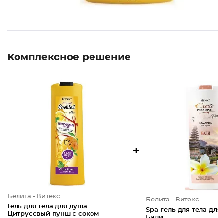
Комплексное решение
+
Белита - Витекс
Белита - Витекс
Гель для тела для душа
Spa-гель для тела д
Цитрусовый пунш с соком
Бали