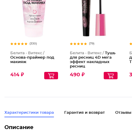
(330)
(79)
Белита - Витекс /
Белита - Витекс /
Тушь
Б
Основа-праймер под
для ресниц 4D мега
д
макияж
эффект накладных
Т
ресниц
414 ₽
490 ₽
Характеристики товара
Гарантия и возврат
Отзывы
Описание