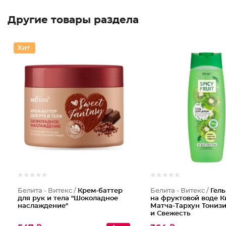
Другие товары раздела
Белита - Витекс /
Крем-баттер
Белита - Витекс /
Гель
для рук и тела "Шоколадное
на фруктовой воде К
наслаждение"
Матча-Тархун Тониз
и Свежесть