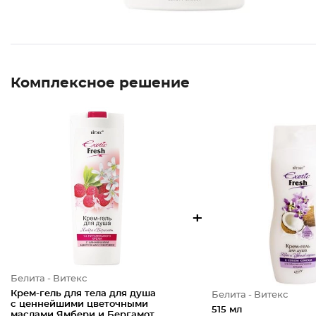
Комплексное решение
+
Белита - Витекс
Крем-гель для тела для душа
Белита - Витекс
с ценнейшими цветочными
515 мл
маслами Ямбери и Бергамот