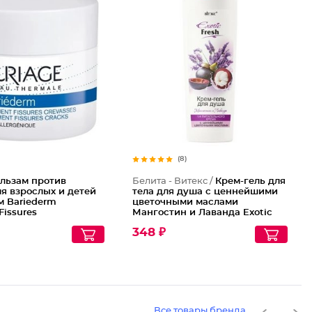
(8)
льзам против
Белита - Витекс /
Крем-гель для
я взрослых и детей
тела для душа с ценнейшими
м Bariederm
цветочными маслами
Fissures
Мангостин и Лаванда Exotic
Fresh
348 ₽
Все товары бренда