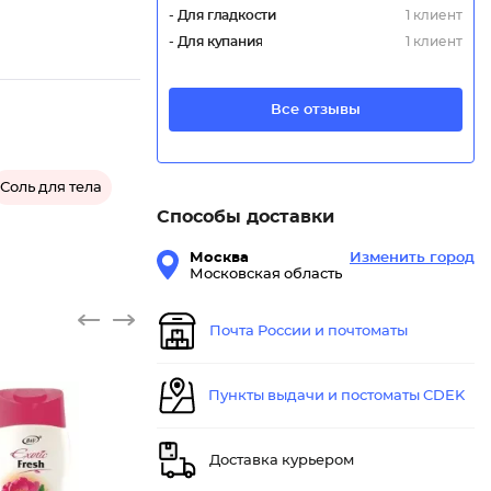
- Для гладкости
1 клиент
- Для купания
1 клиент
Все отзывы
Соль для тела
Способы доставки
Москва
Изменить город
Московская область
Почта России и почтоматы
Пункты выдачи и постоматы CDEK
Доставка курьером