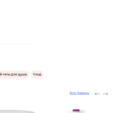
й гель для душа
Уход
Все товары