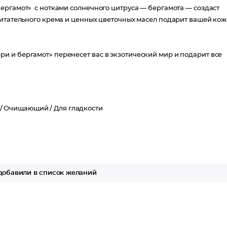
ергамот» с нотками солнечного цитруса — бергамота — создаст
питательного крема и ценных цветочных масел подарит вашей кож
 и бергамот» перенесет вас в экзотический мир и подарит все
.
/
Очищающий /
Для гладкости
обавили в список желаний