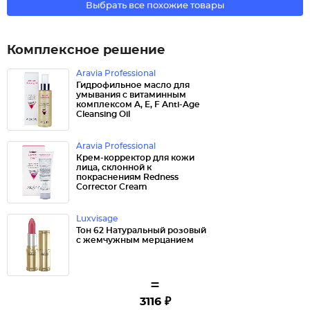
Выбрать все похожие товары
Комплексное решение
Aravia Professional
Гидрофильное масло для
умывания с витаминным
комплексом A, E, F Anti-Age
Cleansing Oil
Aravia Professional
Крем-корректор для кожи
лица, склонной к
покраснениям Redness
Corrector Cream
Luxvisage
Тон 62 Натуральный розовый
с жемчужным мерцанием
=
3116 ₽