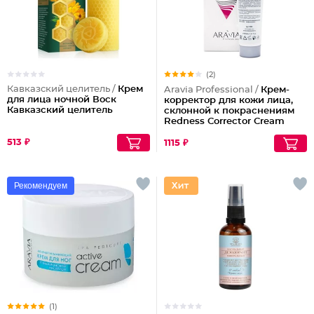
(2)
Кавказский целитель /
Крем
Aravia Professional /
Крем-
для лица ночной Воск
корректор для кожи лица,
Кавказский целитель
склонной к покраснениям
Redness Corrector Cream
513 ₽
1115 ₽
Рекомендуем
(1)