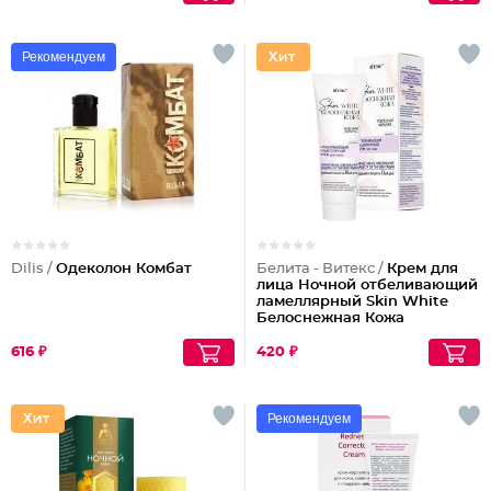
Рекомендуем
Dilis /
Одеколон Комбат
Белита - Витекс /
Крем для
лица Ночной отбеливающий
ламеллярный Skin White
Белоснежная Кожа
616 ₽
420 ₽
Рекомендуем