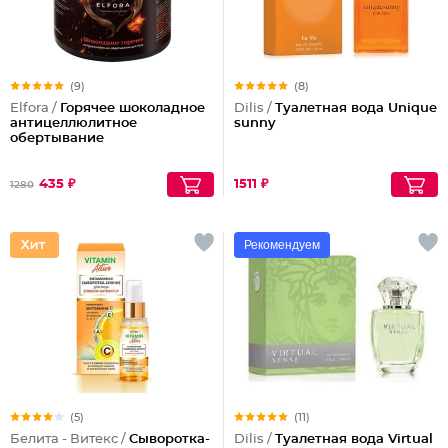
(9)
(8)
Elfora /
Горячее шоколадное
Dilis /
Туалетная вода Unique
антицеллюлитное
sunny
обертывание
435 ₽
1511 ₽
1280
Рекомендуем
(5)
(11)
Белита - Витекс /
Сыворотка-
Dilis /
Туалетная вода Virtual