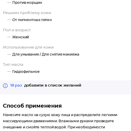
Против морщин
Решаем проблему кожи
От пигментных пятен
Пол и возраст
Женский
Использование для кожи
Для умывания /
Для снятия макияжа
Тип масла
Гидрофильное
18 раз
добавили в список желаний
Способ применения
Нанесите масло на сухую кожу лица и распределите легкими
массирующими движениями. Влажными руками проведите
очищение и смойте теплой водой. При необходимости