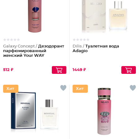
Galaxy Concept /
Дезодорант
Dilis /
Туалетная вода
парфюмированный
Adagio
женский Your WAY
512 ₽
1449 ₽