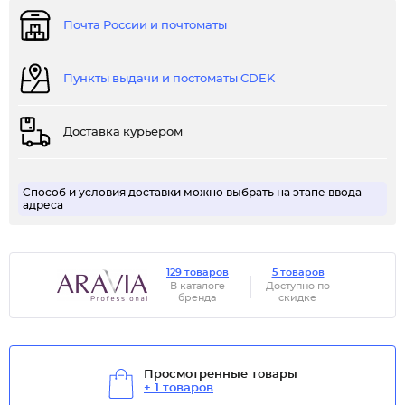
Почта России и почтоматы
Пункты выдачи и постоматы CDEK
Доставка курьером
Способ и условия доставки можно выбрать на этапе ввода
адреса
129 товаров
5 товаров
В каталоге
Доступно по
бренда
скидке
Просмотренные товары
+ 1 товаров