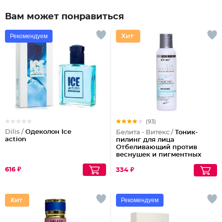
Вам может понравиться
Рекомендуем
(93)
Dilis /
Одеколон Ice
Белита - Витекс /
Тоник-
action
пилинг для лица
Отбеливающий против
веснушек и пигментных
пятен
616 ₽
334 ₽
Рекомендуем