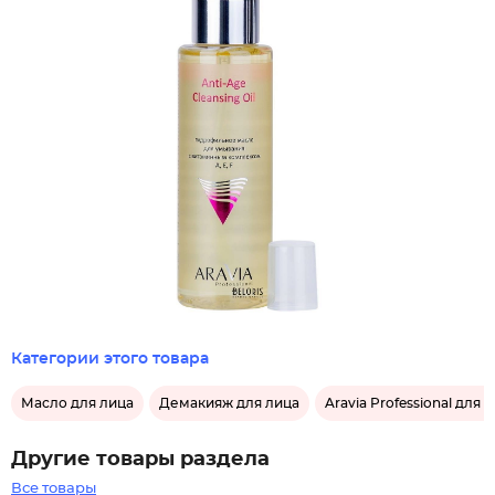
Категории этого товара
Масло для лица
Демакияж для лица
Aravia Professional для 
Другие товары раздела
Все товары