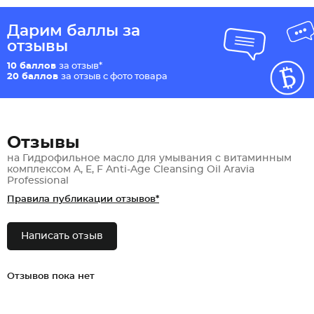
Дарим баллы за
отзывы
10 баллов
за отзыв*
20 баллов
за отзыв с фото товара
Отзывы
на Гидрофильное масло для умывания с витаминным
комплексом A, E, F Anti-Age Cleansing Oil Aravia
Professional
Правила публикации отзывов*
Написать отзыв
Отзывов пока нет