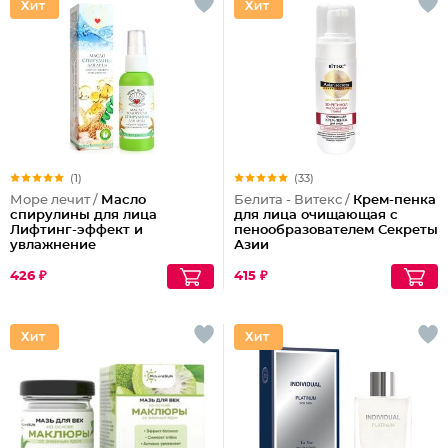
(1)
(33)
Море лечит /
Масло
Белита - Витекс /
Крем-пенка
спирулины для лица
для лица очищающая с
Лифтинг-эффект и
пенообразователем Секреты
увлажнение
Азии
426 ₽
415 ₽