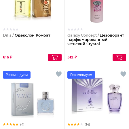
Dilis /
Одеколон Комбат
Galaxy Concept /
Дезодорант
парфюмированный
женский Crystal
616 ₽
512 ₽
Рекомендуем
Рекомендуем
(4)
(14)