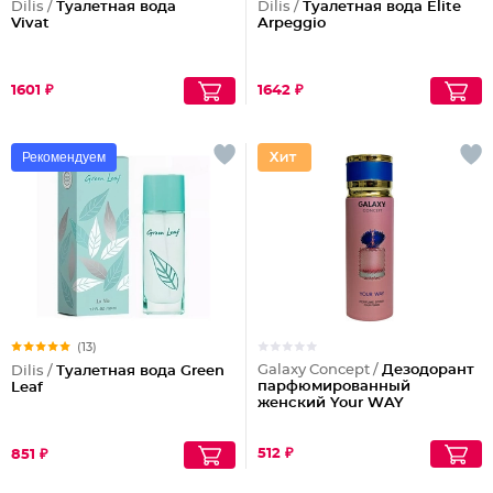
Dilis /
Туалетная вода
Dilis /
Туалетная вода Elite
Vivat
Arpeggio
1601 ₽
1642 ₽
Рекомендуем
(13)
Galaxy Concept /
Дезодорант
Dilis /
Туалетная вода Green
парфюмированный
Leaf
женский Your WAY
512 ₽
851 ₽