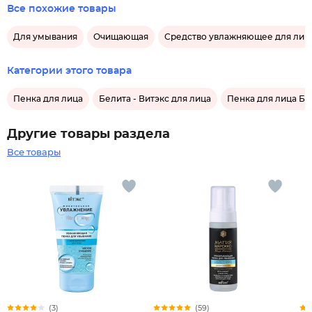
Все похожие товары
Для умывания
Очищающая
Средство увлажняющее для лиц
Категории этого товара
Пенка для лица
Белита - Витэкс для лица
Пенка для лица Бе
Другие товары раздела
Все товары
(3)
(59)