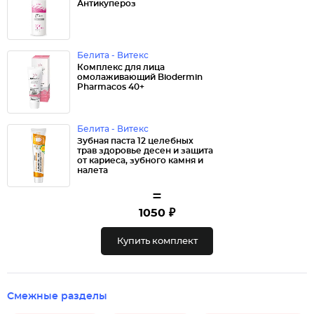
Антикупероз
Белита - Витекс
Комплекс для лица
омолаживающий Biodermin
Pharmacos 40+
Белита - Витекс
Зубная паста 12 целебных
трав здоровье десен и защита
от кариеса, зубного камня и
налета
=
1050 ₽
Купить комплект
Смежные разделы