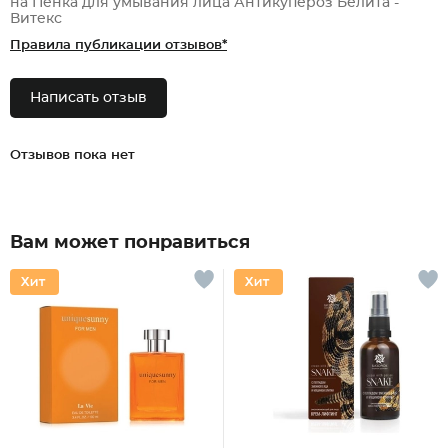
на Пенка для умывания лица Антикупероз Белита -
Витекс
Правила публикации отзывов*
Написать отзыв
Отзывов пока нет
Вам может понравиться