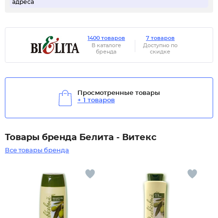
адреса
1400 товаров
7 товаров
В каталоге
Доступно по
бренда
скидке
Просмотренные товары
+ 1 товаров
Товары бренда Белита - Витекс
Все товары бренда