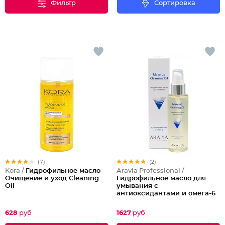
Фильтр
Сортировка
(7)
(2)
Kora /
Гидрофильное масло
Aravia Professional /
Очищение и уход Cleaning
Гидрофильное масло для
Oil
умывания с
антиоксидантами и омега-6
Make-Up Cleansing Oil
628
руб
1627
руб