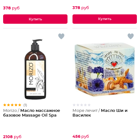
378
руб
378
руб
(1)
Море лечит /
Масло Ши и
Morizo /
Масло массажное
Василек
базовое Massage Oil Spa
456
руб
2108
руб