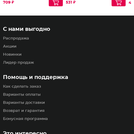
709 ₽
531 ₽
42
С нами выгодно
Распродажа
Акции
Новинки
Лидер продаж
Помощь и поддержка
Как сделать заказ
Варианты оплаты
Варианты доставки
Возврат и гарантия
Бонусная программа
Это интересно