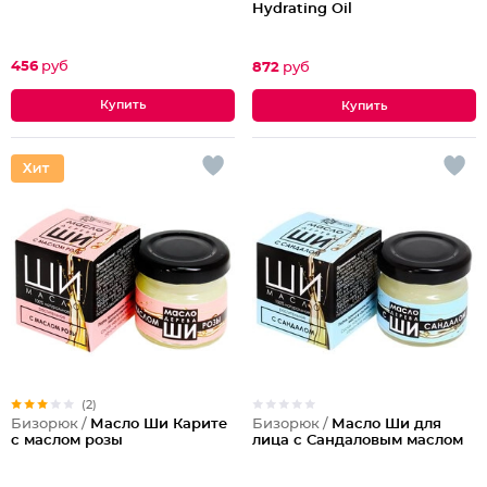
Hydrating Oil
456
руб
872
руб
(2)
Бизорюк /
Масло Ши для
Бизорюк /
Масло Ши Карите
лица с Сандаловым маслом
с маслом розы