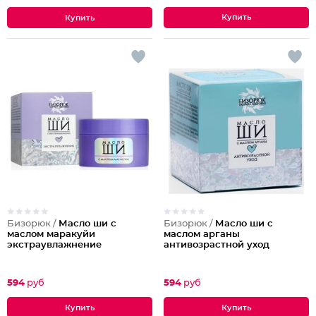
Бизорюк /
Масло ши с
Бизорюк /
Масло ши с
маслом маракуйи
маслом арганы
экстраувлажнение
антивозрастной уход
594
руб
594
руб