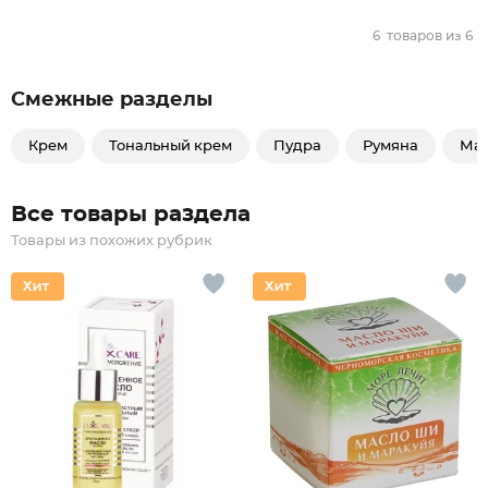
6
товаров из
6
Смежные разделы
Крем
Тональный крем
Пудра
Румяна
Ма
Все товары раздела
Товары из похожих рубрик