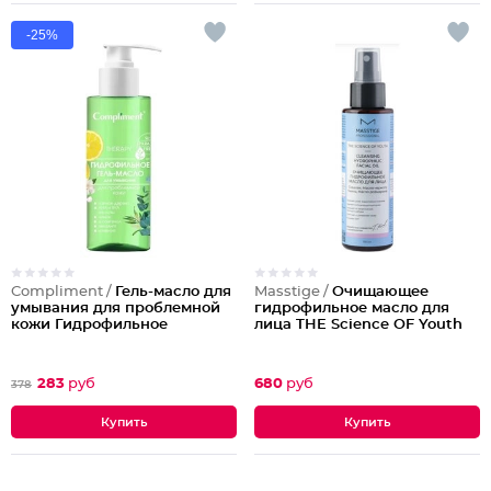
-25%
Compliment /
Гель-масло для
Masstige /
Очищающее
умывания для проблемной
гидрофильное масло для
кожи Гидрофильное
лица THE Science OF Youth
283
руб
680
руб
378