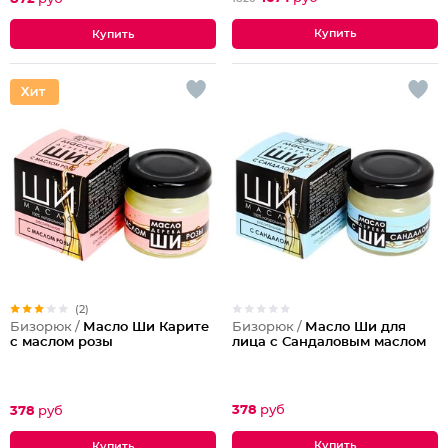
(2)
Бизорюк /
Масло Ши для
Бизорюк /
Масло Ши Карите
лица с Сандаловым маслом
с маслом розы
378
руб
378
руб