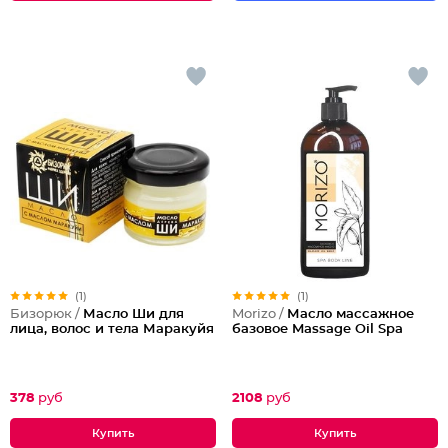
(1)
(1)
Бизорюк /
Масло Ши для
Morizo /
Масло массажное
лица, волос и тела Маракуйя
базовое Massage Oil Spa
378
руб
2108
руб