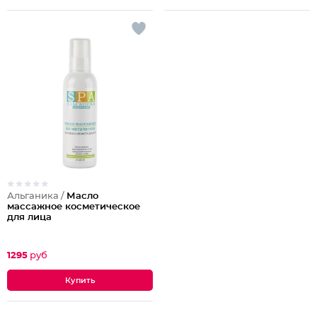
Альганика /
Масло
массажное косметическое
для лица
1295
руб