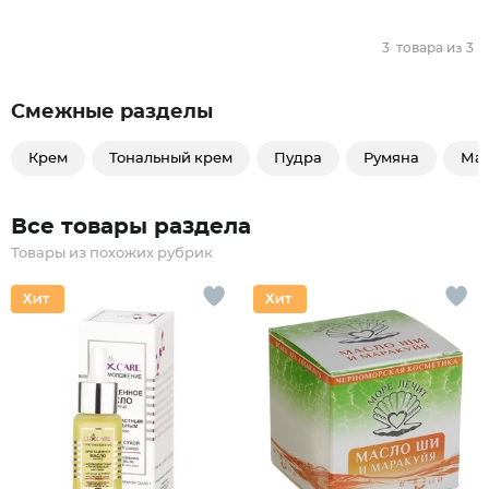
3
товара из
3
Смежные разделы
Крем
Тональный крем
Пудра
Румяна
Ма
Все товары раздела
Товары из похожих рубрик