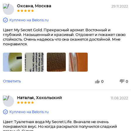
Оксана, Москва
29.11.2022
Куплено на Beloris.ru
Цвет: My Secret Gold. Прекрасный аромат. Восточный и
глубокий. Насыщенный и красивый. Отдохнет и покажет свою
стойкость. Очень надеюсь что она окажется достойной. Мне
понравился.
Ответить
0
0
Наталья, Хохольский
11.08.2022
Куплено на Beloris.ru
Цвет: Туалетная вода My Secret Life. Вначале не очень
понравился вкус. Но когда раскрылся получился сладкий