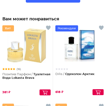
Вам может понравиться
Рекомендуем
(16)
Dilis /
Одеколон Арктик
Позитив Парфюм /
Туалетная
Вода Lokasta Brava
618 ₽
381 ₽