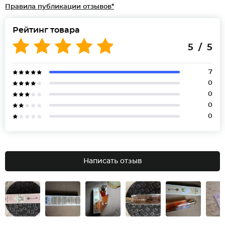
Правила публикации отзывов*
Рейтинг товара
5 / 5
7
0
0
0
0
Написать отзыв