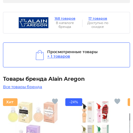
168 товаров
17 товаров
В каталоге
Доступно по
бренда
скидке
Просмотренные товары
+ 1 товаров
Товары бренда Alain Aregon
Все товары бренда
-24%