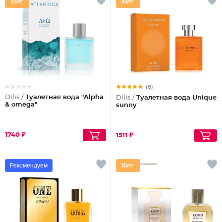
(8)
Dilis /
Туалетная вода "Alpha
Dilis /
Туалетная вода Unique
& omega"
sunny
1740 ₽
1511 ₽
Рекомендуем