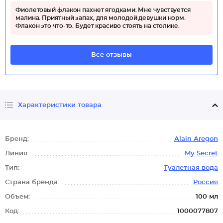
Фиолетовый флакон пахнет ягодками. Мне чувствуется
малина. Приятный запах, для молодой девушки норм.
Флакон это что-то. Будет красиво стоять на столике.
Все отзывы
Характеристики товара
Бренд:
Alain Aregon
Линия:
My Secret
Тип:
Туалетная вода
Страна бренда:
Россия
Объем:
100 мл
Код:
1000077807