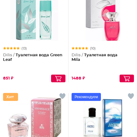
(13)
(10)
Dilis /
Туалетная вода Green
Dilis /
Туалетная вода
Leaf
Mila
851 ₽
1488 ₽
Рекомендуем