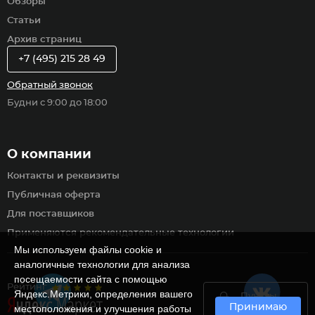
Обзоры
Статьи
Архив страниц
+7 (495) 215 28 49
Обратный звонок
Будни с 9:00 до 18:00
О компании
Контакты и реквизиты
Публичная оферта
Для поставщиков
Применяются рекомендательные технологии
Мы используем файлы cookie и
аналогичные технологии для анализа
посещаемости сайта с помощью
Рейтинг
Яндекс.Метрики, определения вашего
Пункты
Принимаю
самовывоза
местоположения и улучшения работы