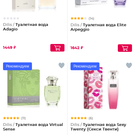
(14)
Dilis /
Туалетная вода
Dilis /
Туалетная вода Elite
Adagio
Arpeggio
1449 ₽
1642 ₽
Рекомендуем
Рекомендуем
(11)
(6)
Dilis /
Туалетная вода Virtual
Dilis /
Туалетная вода Sexy
Sense
Twenty (Секси Твенти)