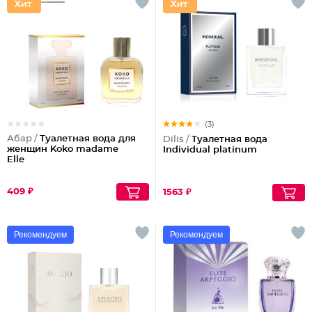
(3)
Абар /
Туалетная вода для
Dilis /
Туалетная вода
женщин Koko madame
Individual platinum
Elle
409 ₽
1563 ₽
Рекомендуем
Рекомендуем