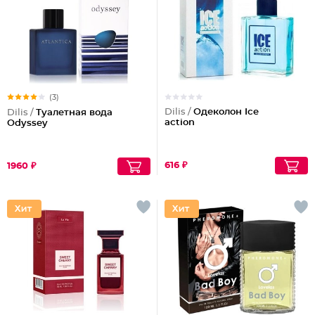
(3)
Dilis /
Одеколон Ice
Dilis /
Туалетная вода
action
Odyssey
616 ₽
1960 ₽