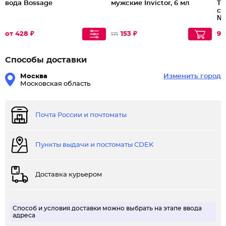
вода Bossage
мужские Invictor, 6 мл
Ту
с 
№
от 428 ₽
153 ₽
96
171
Способы доставки
Москва
Изменить город
Московская область
Почта России и почтоматы
Пункты выдачи и постоматы CDEK
Доставка курьером
Способ и условия доставки можно выбрать на этапе ввода
адреса