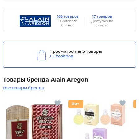
168 товаров
17 товаров
В каталоге
Доступно по
бренда
скидке
Просмотренные товары
+ 1 товаров
Товары бренда Alain Aregon
Все товары бренда