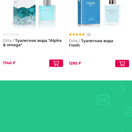
(2)
Dilis /
Туалетная вода "Alpha
Dilis /
Туалетная вода
& omega"
Fresh
1740 ₽
1292 ₽