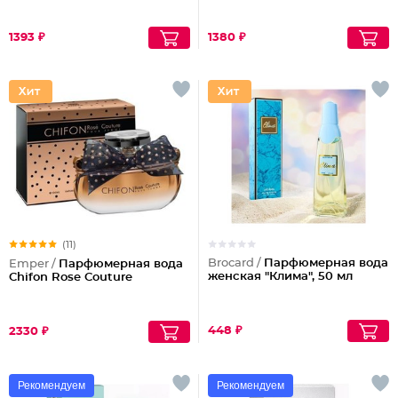
1393 ₽
1380 ₽
(11)
Brocard /
Парфюмерная вода
Emper /
Парфюмерная вода
женская "Клима", 50 мл
Chifon Rose Couture
448 ₽
2330 ₽
Рекомендуем
Рекомендуем