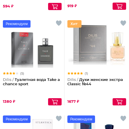
919 ₽
594 ₽
Рекомендуем
(5)
(1)
Dilis /
Туалетная вода Take a
Dilis /
Духи женские экстра
chance sport
Classic №44
1380 ₽
1677 ₽
Рекомендуем
Рекомендуем