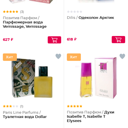
(3)
Dilis /
Одеколон Арктик
Позитив Парфюм /
Парфюмерная вода
Vernissage, Vernissage
618 ₽
627 ₽
(1)
Позитив Парфюм /
Духи
Paris Line Parfums /
Isabelle T, Isabelle T
Туалетная вода Dollar
Elysees