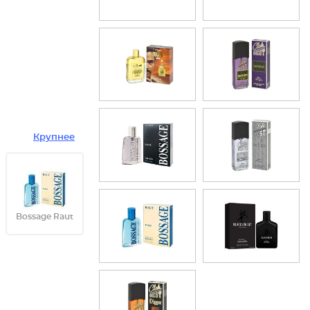
Крупнее
Bossage Raut