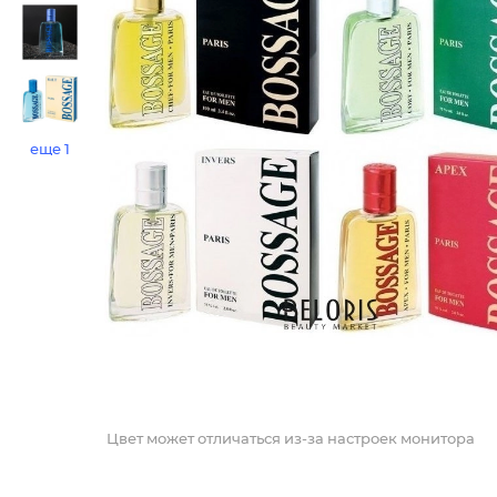
еще 1
Цвет может отличаться из-за настроек монитора