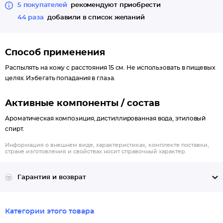
5 покупателей
рекомендуют приобрести
44 раза
добавили в список желаний
Способ применения
Распылять на кожу с расстояния 15 см. Не использовать в пищевых
целях. Избегать попадания в глаза.
Активные компоненты / состав
Ароматическая композиция, дистиллированная вода, этиловый
спирт.
Информация о внешнем виде, характеристиках, комплекте поставки,
стране изготовления и свойствах носит справочный характер.
Гарантия и возврат
Категории этого товара