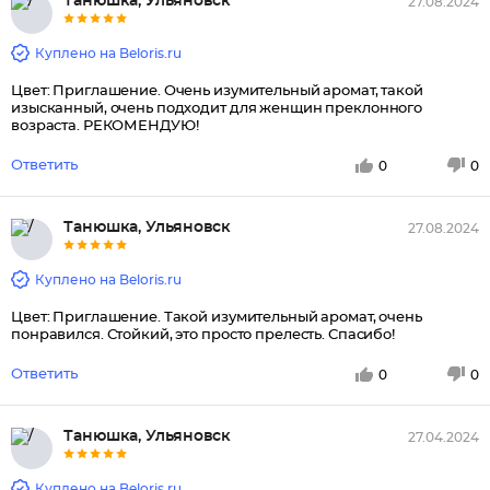
Танюшка, Ульяновск
27.08.2024
Куплено на Beloris.ru
Цвет: Приглашение. Очень изумительный аромат, такой
изысканный, очень подходит для женщин преклонного
возраста. РЕКОМЕНДУЮ!
Ответить
0
0
Танюшка, Ульяновск
27.08.2024
Куплено на Beloris.ru
Цвет: Приглашение. Такой изумительный аромат, очень
понравился. Стойкий, это просто прелесть. Спасибо!
Ответить
0
0
Танюшка, Ульяновск
27.04.2024
Куплено на Beloris.ru