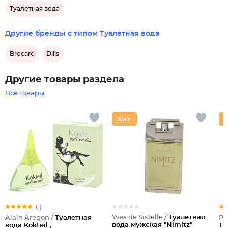
Туалетная вода
Другие бренды с типом Туалетная вода
Brocard
Dilis
Другие товары раздела
Все товары
(1)
Yves de Sistelle /
Туалетная
Alain Aregon /
Туалетная
Pa
вода мужская "Nimitz"
вода Kokteil ,
Ту