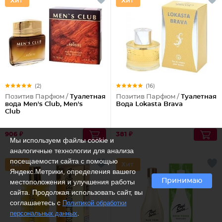
(2)
(16)
Позитив Парфюм /
Туалетная
Позитив Парфюм /
Туалетная
вода Men's Club, Men's
Вода Lokasta Brava
Club
906 ₽
381 ₽
Мы используем файлы cookie и
аналогичные технологии для анализа
посещаемости сайта с помощью
Яндекс.Метрики, определения вашего
Принимаю
местоположения и улучшения работы
сайта. Продолжая использовать сайт, вы
соглашаетесь с
Политикой обработки
.
персональных данных