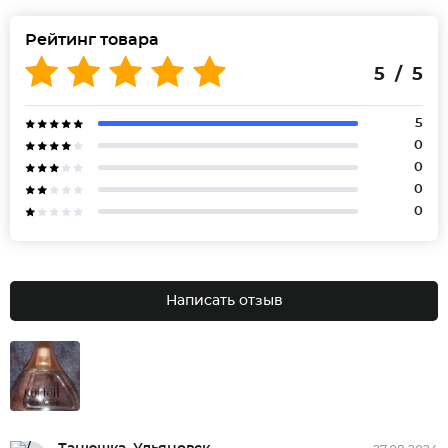
Рейтинг товара
5 / 5
5
0
0
0
0
Написать отзыв