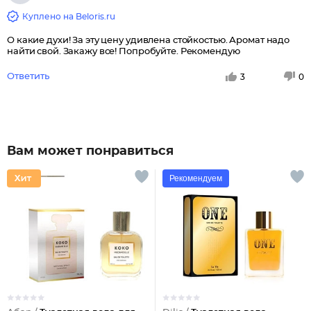
Куплено на Beloris.ru
О какие духи! За эту цену удивлена стойкостью. Аромат надо
найти свой. Закажу все! Попробуйте. Рекомендую
Ответить
3
0
Вам может понравиться
Рекомендуем