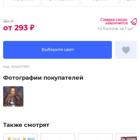
Скидка скоро
354 ₽
закончится
от 293 ₽
+
5 баллов
за 1 шт.
Выберите цвет
Код:
1000077871
Фотографии покупателей
Также смотрят