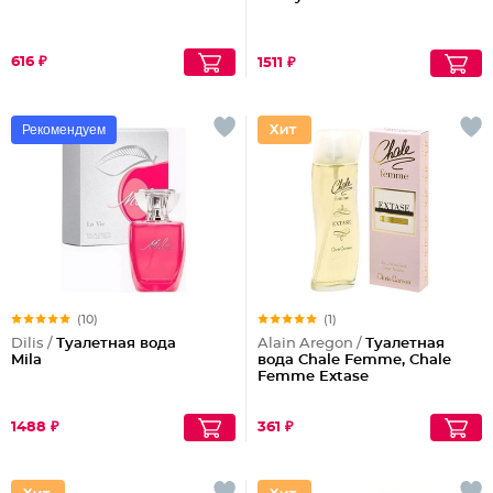
616 ₽
1511 ₽
Рекомендуем
(10)
(1)
Dilis /
Туалетная вода
Alain Aregon /
Туалетная
Mila
вода Chale Femme, Chale
Femme Extase
1488 ₽
361 ₽