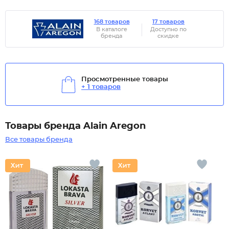
168 товаров
17 товаров
В каталоге
Доступно по
бренда
скидке
Просмотренные товары
+ 1 товаров
Товары бренда Alain Aregon
Все товары бренда