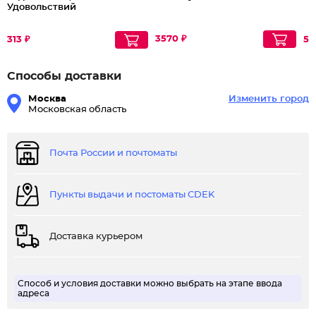
Удовольствий
3570 ₽
313 ₽
59
Способы доставки
Москва
Изменить город
Московская область
Почта России и почтоматы
Пункты выдачи и постоматы CDEK
Доставка курьером
Способ и условия доставки можно выбрать на этапе ввода
адреса