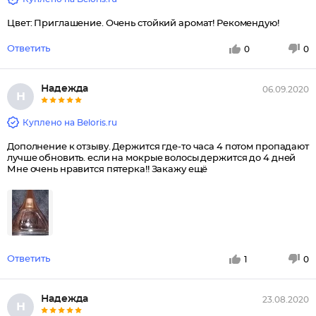
Цвет: Приглашение. Очень стойкий аромат! Рекомендую!
Ответить
0
0
Надежда
06.09.2020
Н
Куплено на Beloris.ru
Дополнение к отзыву. Держится где-то часа 4 потом пропадают
лучше обновить. если на мокрые волосы держится до 4 дней
Мне очень нравится пятерка!! Закажу ещё
Ответить
1
0
Надежда
23.08.2020
Н