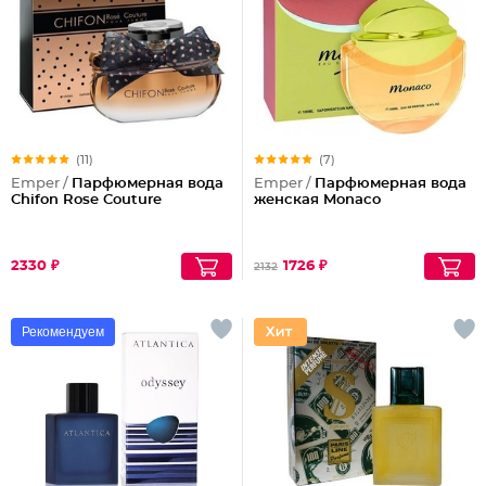
(11)
(7)
Emper /
Парфюмерная вода
Emper /
Парфюмерная вода
Chifon Rose Couture
женская Monaco
2330 ₽
1726 ₽
2132
Рекомендуем