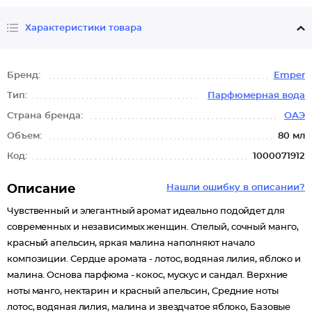
Характеристики товара
Бренд:
Emper
Тип:
Парфюмерная вода
Страна бренда:
ОАЭ
Объем:
80 мл
Код:
1000071912
Описание
Нашли ошибку в описании?
Чувственный и элегантный аромат идеально подойдет для
современных и независимых женщин. Спелый, сочный манго,
красный апельсин, яркая малина наполняют начало
композиции. Сердце аромата - лотос, водяная лилия, яблоко и
малина. Основа парфюма - кокос, мускус и сандал. Верхние
ноты манго, нектарин и красный апельсин, Средние ноты
лотос, водяная лилия, малина и звездчатое яблоко, Базовые