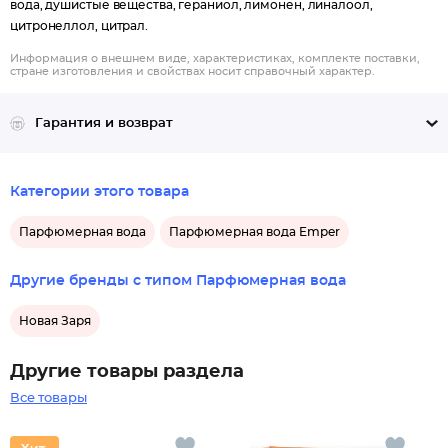
вода, душистые вещества, гераниол, лимонен, линалоол,
цитронеллол, цитрал.
Информация о внешнем виде, характеристиках, комплекте поставки,
стране изготовления и свойствах носит справочный характер.
Гарантия и возврат
Категории этого товара
Парфюмерная вода
Парфюмерная вода Emper
Другие бренды с типом Парфюмерная вода
Новая Заря
Другие товары раздела
Все товары