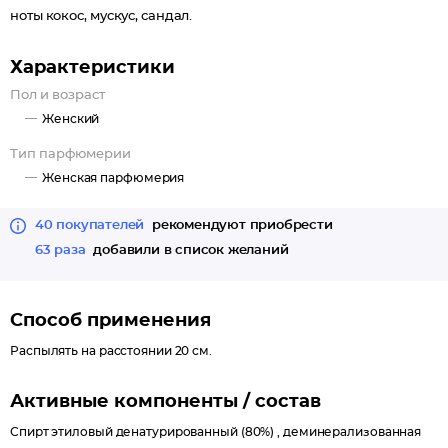
ноты кокос, мускус, сандал.
Характеристики
Пол и возраст
Женский
Тип парфюмерии
Женская парфюмерия
40 покупателей
рекомендуют приобрести
63 раза
добавили в список желаний
Способ применения
Распылять на расстоянии 20 см.
Активные компоненты / состав
Спирт этиловый денатурированный (80%) , деминерализованная