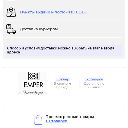
Пункты выдачи и постоматы CDEK
Доставка курьером
Способ и условия доставки можно выбрать на этапе ввода
адреса
31 товар
12 товаров
В каталоге
Доступно по
бренда
скидке
Просмотренные товары
+ 1 товаров