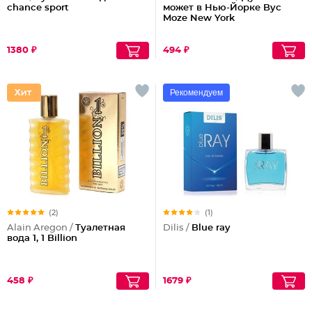
chance sport
может в Нью-Йорке Byc
Moze New York
1380 ₽
494 ₽
Рекомендуем
(2)
(1)
Alain Aregon /
Туалетная
Dilis /
Blue ray
вода 1, 1 Billion
458 ₽
1679 ₽