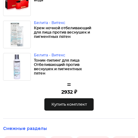
вода
Белита - Витекс
Крем ночной отбеливающий
для лица против веснушек и
пигментных пятен
Белита - Витекс
Тоник-пилинг для лица
Отбеливающий против
веснушек и пигментных
пятен
=
2932 ₽
Купить комплект
Смежные разделы