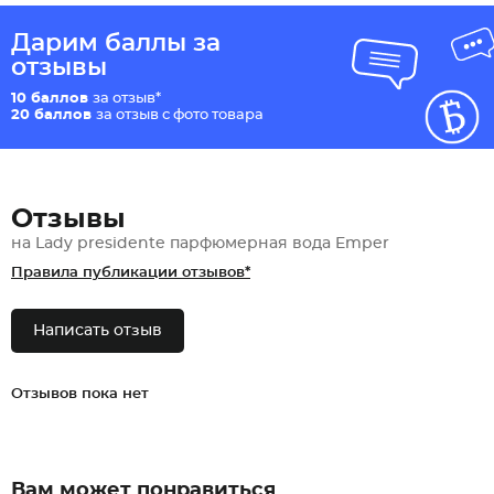
Дарим баллы за
отзывы
10 баллов
за отзыв*
20 баллов
за отзыв с фото товара
Отзывы
на Lady presidente парфюмерная вода Emper
Правила публикации отзывов*
Написать отзыв
Отзывов пока нет
Вам может понравиться