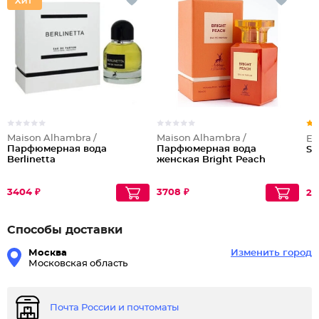
Maison Alhambra /
Maison Alhambra /
Em
Парфюмерная вода
Парфюмерная вода
Sa
Berlinetta
женская Bright Peach
3404 ₽
3708 ₽
23
Способы доставки
Москва
Изменить город
Московская область
Почта России и почтоматы