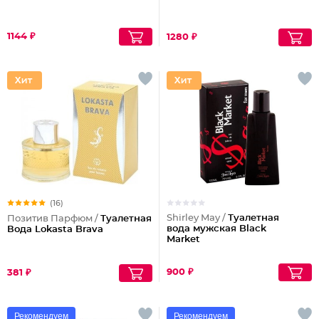
1144 ₽
1280 ₽
(16)
Shirley May /
Туалетная
Позитив Парфюм /
Туалетная
вода мужская Black
Вода Lokasta Brava
Market
900 ₽
381 ₽
Рекомендуем
Рекомендуем