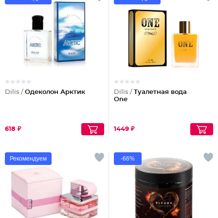
Dilis /
Одеколон Арктик
Dilis /
Туалетная вода
One
618 ₽
1449 ₽
Рекомендуем
-66%