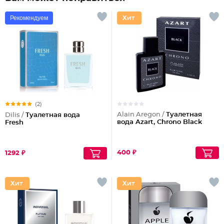
Рекомендуем
(2)
Alain Aregon /
Туалетная
Dilis /
Туалетная вода
вода Azart, Chrono Black
Fresh
400 ₽
1292 ₽