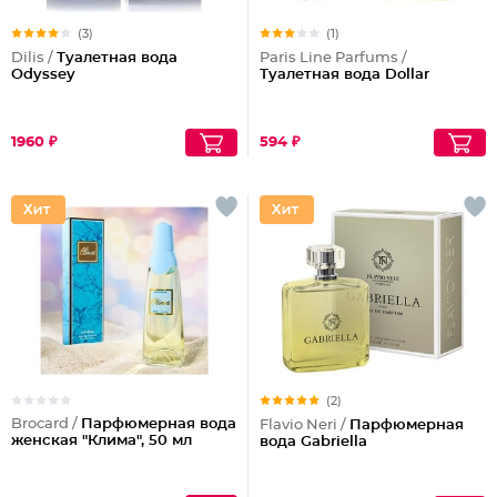
(3)
(1)
Dilis /
Туалетная вода
Paris Line Parfums /
Odyssey
Туалетная вода Dollar
1960 ₽
594 ₽
(2)
Brocard /
Парфюмерная вода
Flavio Neri /
Парфюмерная
женская "Клима", 50 мл
вода Gabriella