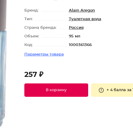
Бренд:
Alain Aregon
Тип:
Туалетная вода
Страна бренда:
Россия
Объем:
95 мл
Код:
1000361366
Параметры товара
257 ₽
+
4 балла
за 
В корзину