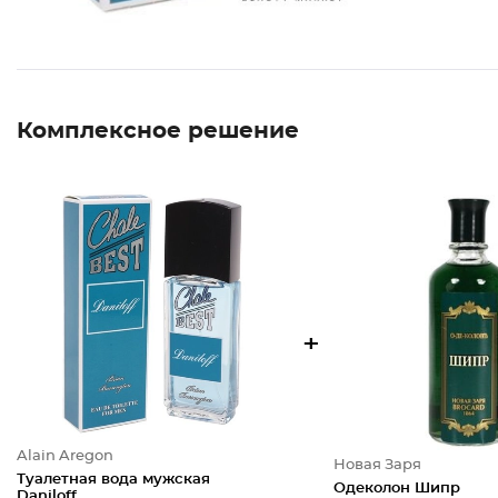
Комплексное решение
+
Alain Aregon
Новая Заря
Туалетная вода мужская
Одеколон Шипр
Daniloff