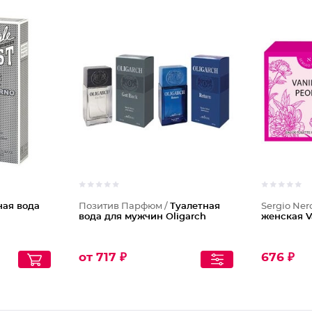
ная вода
Позитив Парфюм /
Туалетная
Sergio Ner
вода для мужчин Oligarch
женская V
от 717 ₽
676 ₽