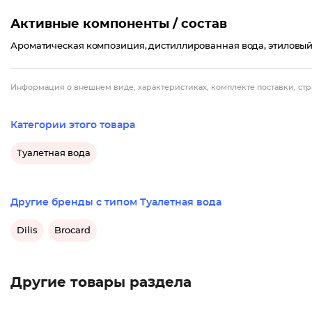
Активные компоненты / состав
Ароматическая композиция, дистиллированная вода, этиловый с
Информация о внешнем виде, характеристиках, комплекте поставки, стр
Категории этого товара
Туалетная вода
Другие бренды с типом Туалетная вода
Dilis
Brocard
Другие товары раздела