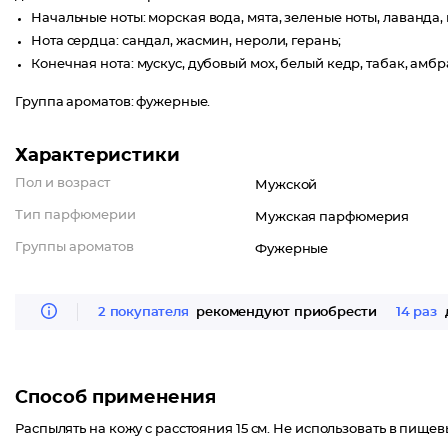
Начальные ноты: морская вода, мята, зеленые ноты, лаванда,
Нота сердца: сандал, жасмин, нероли, герань;
Конечная нота: мускус, дубовый мох, белый кедр, табак, амбр
Группа ароматов: фужерные.
Характеристики
Пол и возраст
Мужской
Тип парфюмерии
Мужская парфюмерия
Группы ароматов
Фужерные
2 покупателя
рекомендуют приобрести
14 раз
Способ применения
Распылять на кожу с расстояния 15 см. Не использовать в пищев