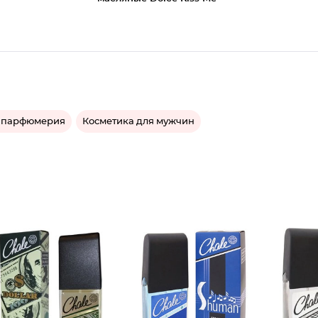
 парфюмерия
Косметика для мужчин
Туалетн
Туалетн