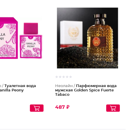
o /
Туалетная вода
Неолайн /
Парфюмерная вода
anilla Peony
мужская Golden Spice Fuerte
Tabaco
487 ₽