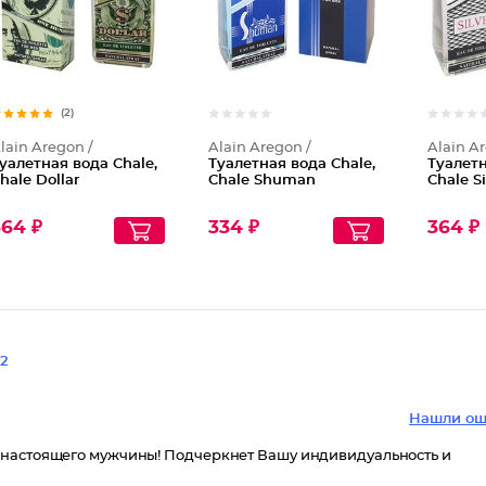
(2)
lain Aregon /
Alain Aregon /
Alain A
уалетная вода Chale,
Туалетная вода Chale,
Туалетн
hale Dollar
Chale Shuman
Chale Si
364 ₽
334 ₽
364 ₽
2
Нашли ош
 настоящего мужчины! Подчеркнет Вашу индивидуальность и