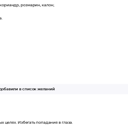
 кориандр, розмарин, калон;
а.
добавили в список желаний
ых целях. Избегать попадания в глаза.