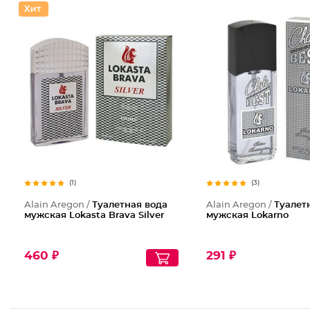
(1)
(3)
Alain Aregon /
Туалетная вода
Alain Aregon /
Туалет
мужская Lokasta Brava Silver
мужская Lokarno
460 ₽
291 ₽