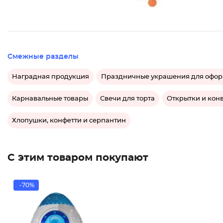
Смежные разделы
Наградная продукция
Праздничные украшения для офор
Карнавальные товары
Свечи для торта
Открытки и кон
Хлопушки, конфетти и серпантин
С этим товаром покупают
-70%