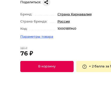
Поделиться:
Бренд:
Страна Карнавалия
Страна бренда:
Россия
Код:
1000181940
Параметры товара
181 ₽
76 ₽
+
2 балла
за 
В корзину