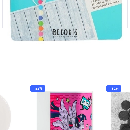
-53%
-52%