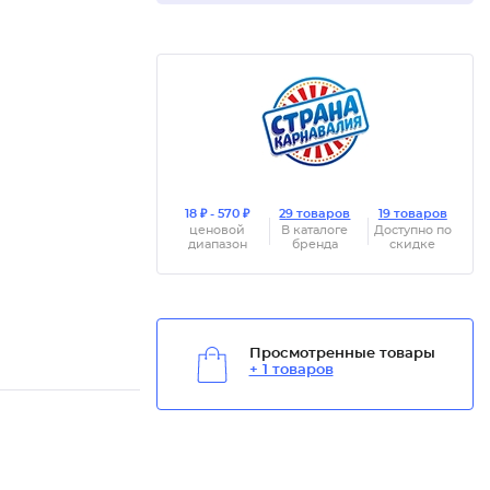
18 ₽ - 570 ₽
29 товаров
19 товаров
ценовой
В каталоге
Доступно по
диапазон
бренда
скидке
Просмотренные товары
+ 1 товаров