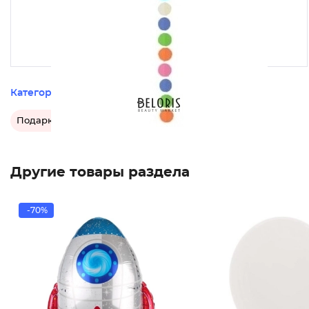
Категории этого товара
Подарки и праздники
Воздушные шары
Другие товары раздела
-70%