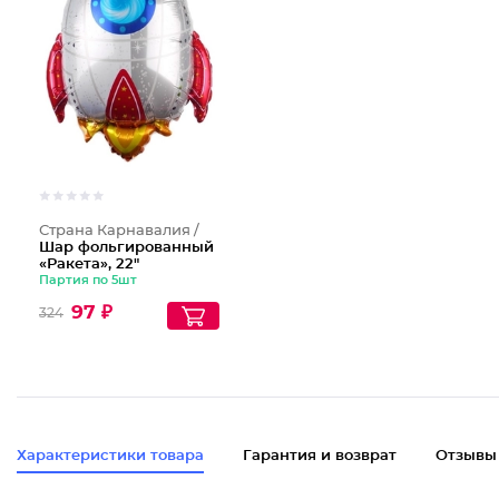
Страна Карнавалия /
Шар фольгированный
«Ракета», 22"
Партия по 5шт
97 ₽
324
Характеристики товара
Гарантия и возврат
Отзывы