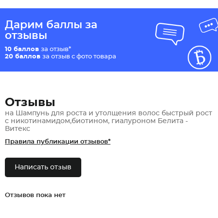
Дарим баллы за
отзывы
10 баллов
за отзыв*
20 баллов
за отзыв с фото товара
Отзывы
на Шампунь для роста и утолщения волос быстрый рост
с никотинамидом,биотином, гиалуроном Белита -
Витекс
Правила публикации отзывов*
Написать отзыв
Отзывов пока нет