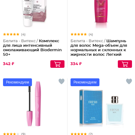
(4)
(4)
Белита - Витекс /
Комплекс
Белита - Витекс /
Шампунь
для лица интенсивный
для волос Mega-объем для
омолаживающий Biodermin
нормальных и склонных к
50+
жирности волос Легкий
342 ₽
334 ₽
Рекомендуем
Рекомендуем
(9)
(2)