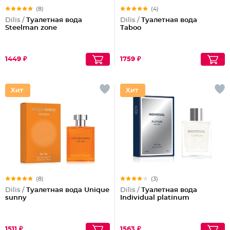
(8)
(4)
Dilis /
Туалетная вода
Dilis /
Туалетная вода
Steelman zone
Taboo
1449 ₽
1759 ₽
(8)
(3)
Dilis /
Туалетная вода Unique
Dilis /
Туалетная вода
sunny
Individual platinum
1511 ₽
1563 ₽