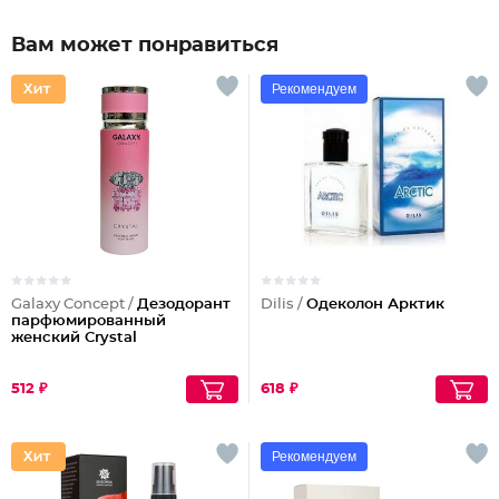
Вам может понравиться
Рекомендуем
Galaxy Concept /
Дезодорант
Dilis /
Одеколон Арктик
парфюмированный
женский Crystal
512 ₽
618 ₽
Рекомендуем