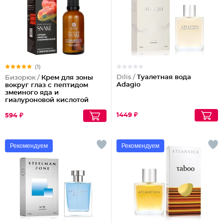
(1)
Dilis /
Туалетная вода
Бизорюк /
Крем для зоны
Adagio
вокруг глаз с пептидом
змеиного яда и
гиалуроновой кислотой
1449 ₽
594 ₽
Рекомендуем
Рекомендуем