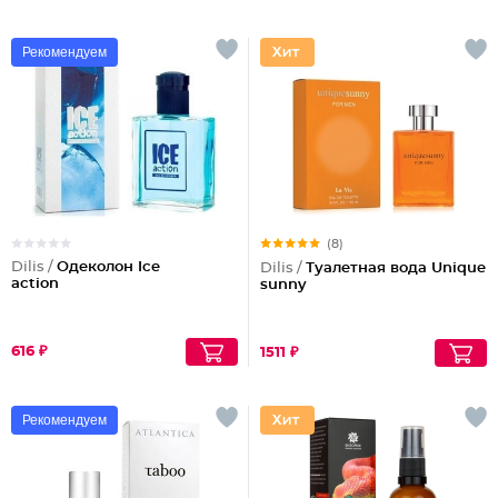
Рекомендуем
(8)
Dilis /
Одеколон Ice
Dilis /
Туалетная вода Unique
action
sunny
616 ₽
1511 ₽
Рекомендуем