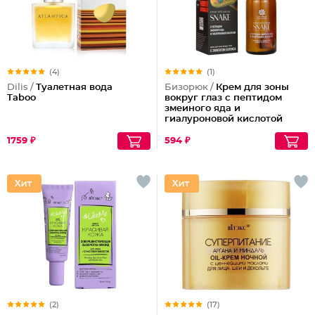
(4)
(1)
Dilis /
Туалетная вода
Бизорюк /
Крем для зоны
Taboo
вокруг глаз с пептидом
змеиного яда и
гиалуроновой кислотой
1759 ₽
594 ₽
(2)
(17)