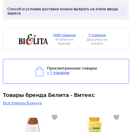
Способ и условия доставки можно выбрать на этапе ввода
адреса
1400 товаров
7 товаров
В каталоге
Доступно по
бренда
скидке
Просмотренные товары
+ 1 товаров
Товары бренда Белита - Витекс
Все товары бренда