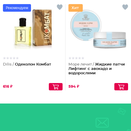
Рекомендуем
Dilis /
Одеколон Комбат
Море лечит /
Жидкие патчи
Лифтинг с авокадо и
водорослями
616 ₽
594 ₽