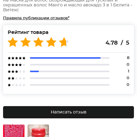
на Маска для волос Возрождающая для тусклых и
окрашенных волос Манго и масло авокадо 3 в 1 Белита -
Витекс
Правила публикации отзывов*
Рейтинг товара
4.78 / 5
8
0
1
0
0
Написать отзыв