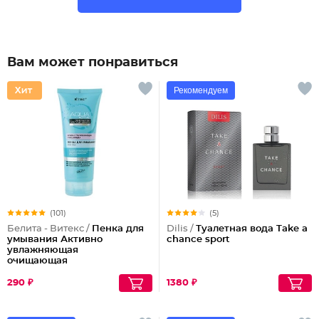
Вам может понравиться
Рекомендуем
(101)
(5)
Белита - Витекс /
Пенка для
Dilis /
Туалетная вода Take a
умывания Активно
chance sport
увлажняющая
очищающая
290 ₽
1380 ₽