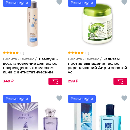
Рекомендуем
Рекомендуем
(2)
(2)
Белита - Витекс /
Шампунь-
Белита - Витекс /
Бальзам
восстановление для волос
против выпадения волос
поврежденных с маслом
укрепляющий Аир и золотой
льна с антистатическим
ус
эффектом Сила Природы
349 ₽
299 ₽
Рекомендуем
Рекомендуем