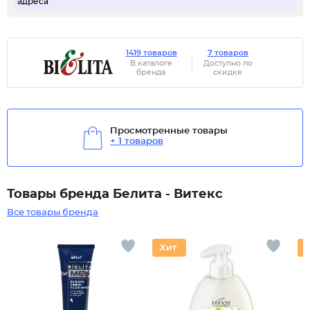
адреса
1419 товаров
7 товаров
В каталоге
Доступно по
бренда
скидке
Просмотренные товары
+ 1 товаров
Товары бренда Белита - Витекс
Все товары бренда