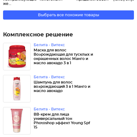
же...
Выбрать все похожие товары
Комплексное решение
Белита - Витекс
Маска для волос
Возрождающая для тусклых и
окрашенных волос Манго и
масло авокадо 3 в 1
Белита - Витекс
Шампунь для волос
возрождающий 3 в 1 Манго и
масло авокадо
Белита - Витекс
ВВ-крем для лица
универсальный тон
Photoshop эффект Young Spf
15