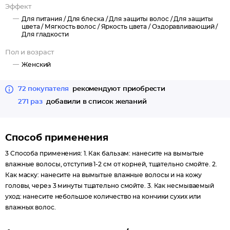
Эффект
Для питания /
Для блеска /
Для защиты волос /
Для защиты
цвета /
Мягкость волос /
Яркость цвета /
Оздоравливающий /
Для гладкости
Пол и возраст
Женский
72 покупателя
рекомендуют приобрести
271 раз
добавили в список желаний
Способ применения
3 Способа применения: 1. Как бальзам: нанесите на вымытые
влажные волосы, отступив 1-2 см от корней, тщательно смойте. 2.
Как маску: нанесите на вымытые влажные волосы и на кожу
головы, через 3 минуты тщательно смойте. 3. Как несмываемый
уход: нанесите небольшое количество на кончики сухих или
влажных волос.