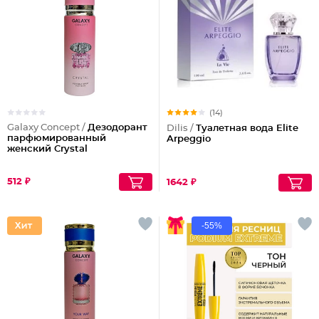
(14)
Galaxy Concept /
Дезодорант
Dilis /
Туалетная вода Elite
парфюмированный
Arpeggio
женский Crystal
512 ₽
1642 ₽
-55%