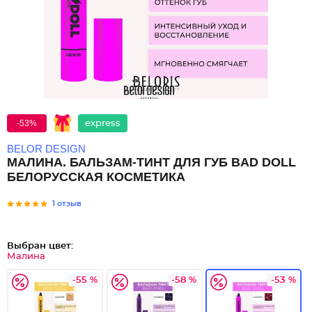
-53%
express
BELOR DESIGN
МАЛИНА. БАЛЬЗАМ-ТИНТ ДЛЯ ГУБ BAD DOLL
БЕЛОРУССКАЯ КОСМЕТИКА
1 отзыв
Выбран цвет:
Малина
-55 %
-58 %
-53 %