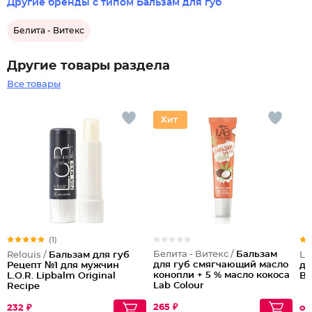
Другие бренды с типом Бальзам для губ
Белита - Витекс
Другие товары раздела
Все товары
(1)
Белита - Витекс /
Бальзам
Relouis /
Бальзам для губ
Lu
для губ смягчающий масло
Рецепт №1 для мужчин
дл
конопли + 5 % масло кокоса
L.O.R. Lipbalm Original
Ba
Lab Colour
Recipe
265 ₽
232 ₽
от