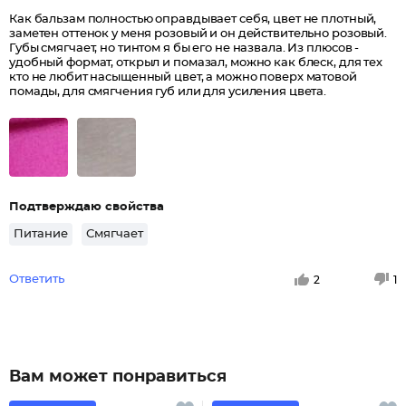
Как бальзам полностью оправдывает себя, цвет не плотный,
заметен оттенок у меня розовый и он действительно розовый.
Губы смягчает, но тинтом я бы его не назвала. Из плюсов -
удобный формат, открыл и помазал, можно как блеск, для тех
кто не любит насыщенный цвет, а можно поверх матовой
помады, для смягчения губ или для усиления цвета.
Подтверждаю свойства
Питание
Смягчает
Ответить
2
1
Вам может понравиться