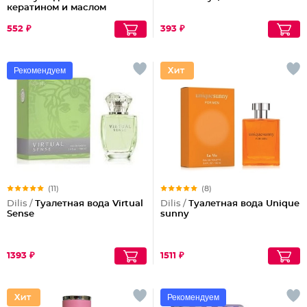
кератином и маслом
арганы
552 ₽
393 ₽
Рекомендуем
(11)
(8)
Dilis /
Туалетная вода Virtual
Dilis /
Туалетная вода Unique
Sense
sunny
1393 ₽
1511 ₽
Рекомендуем