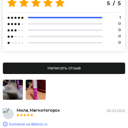
5 / 5
1
0
0
0
0
Написать отзыв
Мила, Магнитогорск
28.03.2022
Куплено на Beloris.ru