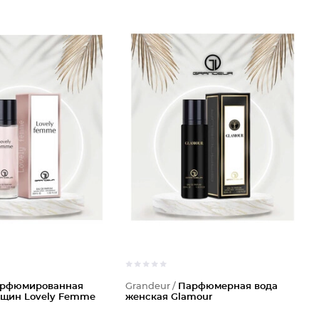
рфюмированная
Grandeur /
Парфюмерная вода
нщин Lovely Femme
женская Glamour