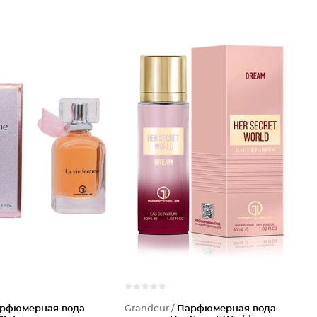
рфюмерная вода
Grandeur /
Парфюмерная вода