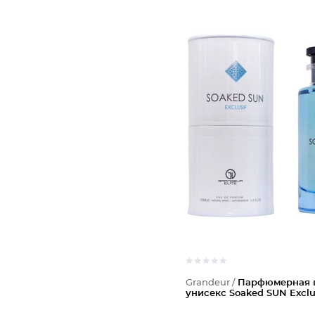
Grandeur /
Парфюмерная 
унисекс Soaked SUN Exclu