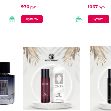
970
1067
руб
руб