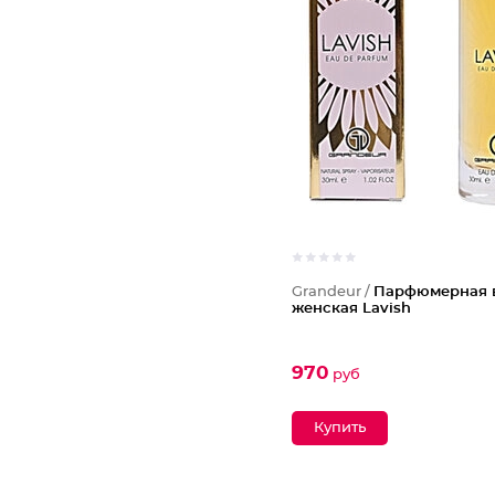
Grandeur /
Парфюмерная 
женская Lavish
970
руб