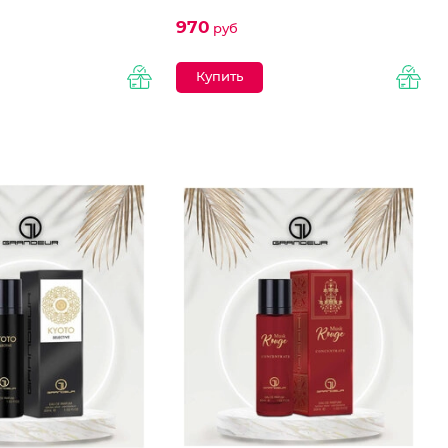
970
руб