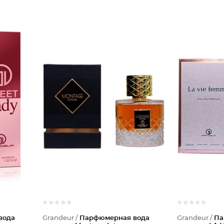
вода
Grandeur /
Парфюмерная вода
Grandeur /
Па