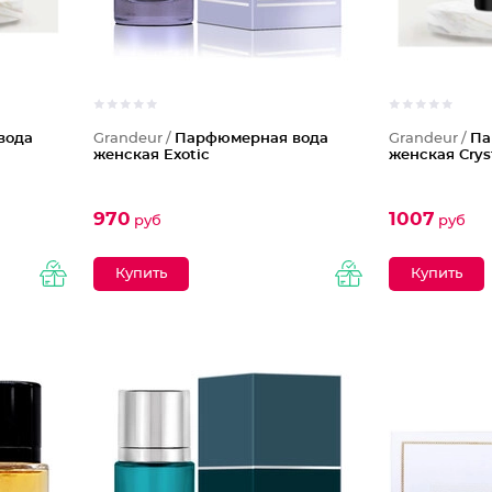
вода
Grandeur /
Парфюмерная вода
Grandeur /
Па
женская Exotic
женская Crys
970
1007
руб
руб