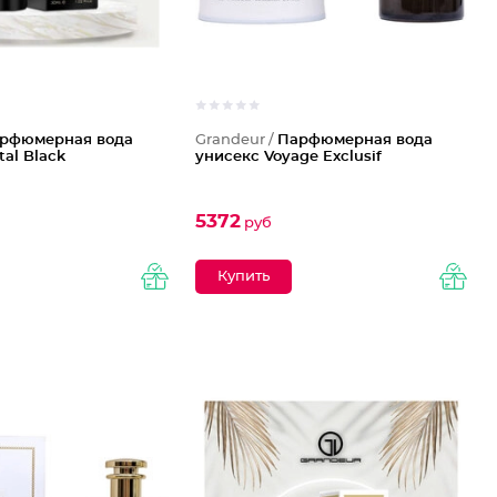
рфюмерная вода
Grandeur /
Парфюмерная вода
tal Black
унисекс Voyage Exclusif
5372
руб