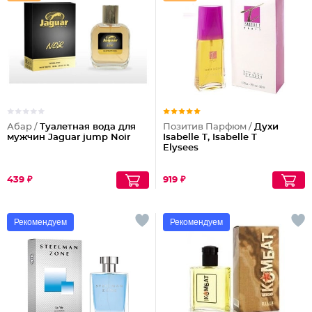
Абар /
Туалетная вода для
Позитив Парфюм /
Духи
мужчин Jaguar jump Noir
Isabelle T, Isabelle T
Elysees
439 ₽
919 ₽
Рекомендуем
Рекомендуем