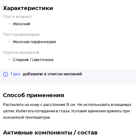
Характеристики
Пол и возраст
Женский
Тип парфюмерии
Женская парфюмерия
Группы ароматов
Сладкие /
Цветочные
1 раз
добавили в список желаний
Способ применения
Распылять на кожу с расстояния 15 см. Не использовать в пищевых
целях. Избегать попадания в глаза. Условия хранения:хранить при
комнатной температуре.
Активные компоненты / состав