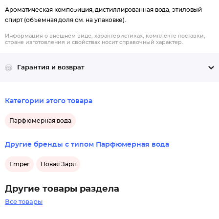
Ароматическая композиция, дистиллированная вода, этиловый
спирт (объемная доля см. на упаковке).
Информация о внешнем виде, характеристиках, комплекте поставки,
стране изготовления и свойствах носит справочный характер.
Гарантия и возврат
Категории этого товара
Парфюмерная вода
Другие бренды с типом Парфюмерная вода
Emper
Новая Заря
Другие товары раздела
Все товары