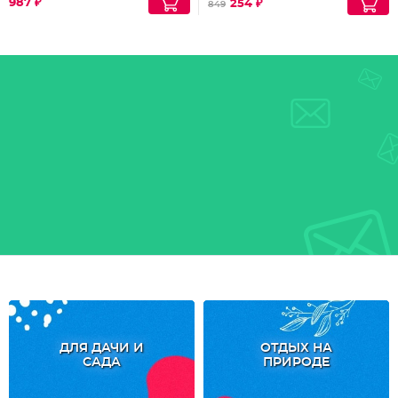
987 ₽
254 ₽
849
ДЛЯ ДАЧИ И
ОТДЫХ НА
САДА
ПРИРОДЕ