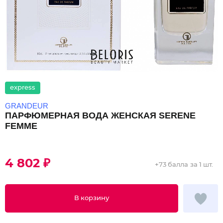
express
GRANDEUR
ПАРФЮМЕРНАЯ ВОДА ЖЕНСКАЯ SERENE
FEMME
4 802 ₽
+
73 балла
за 1 шт.
В корзину