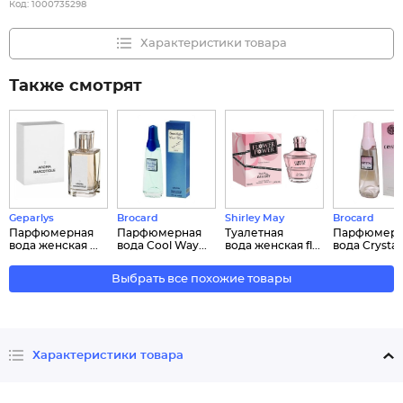
Код:
1000735298
Характеристики товара
Также смотрят
Geparlys
Brocard
Shirley May
Brocard
Парфюмерная
Парфюмерная
Туалетная
Парфюмерн
вода женская ...
вода Cool Way...
вода женская fl...
вода Crystal.
Выбрать все похожие товары
Характеристики товара