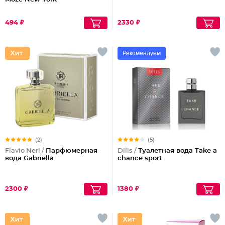
494 ₽
2330 ₽
Рекомендуем
(2)
(5)
Flavio Neri /
Парфюмерная
Dilis /
Туалетная вода Take a
вода Gabriella
chance sport
2300 ₽
1380 ₽