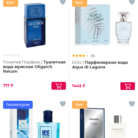
(6)
Позитив Парфюм /
Туалетная
Dilis /
Парфюмерная вода
вода мужская Oligarch
Aqua di Laguna
Return
717 ₽
1442 ₽
Рекомендуем