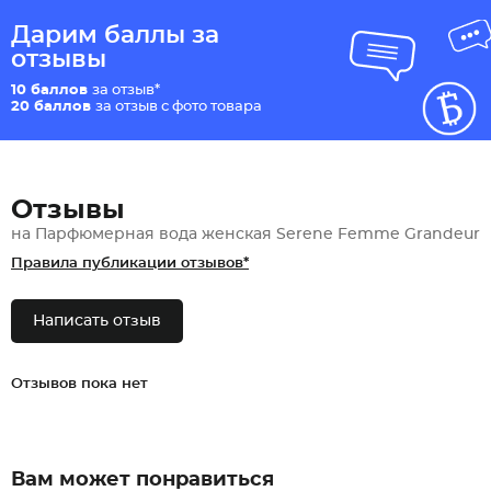
Дарим баллы за
отзывы
10 баллов
за отзыв*
20 баллов
за отзыв с фото товара
Отзывы
на Парфюмерная вода женская Serene Femme Grandeur
Правила публикации отзывов*
Написать отзыв
Отзывов пока нет
Вам может понравиться