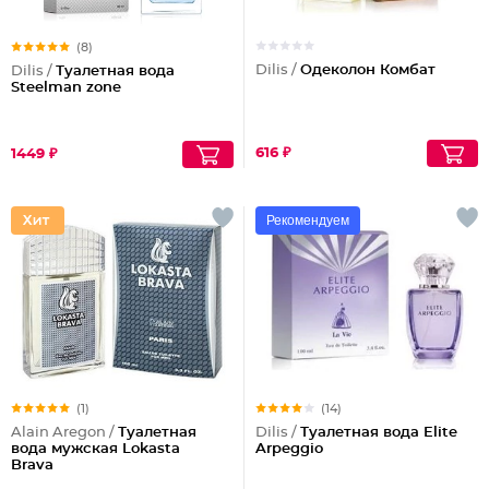
(8)
Dilis /
Одеколон Комбат
Dilis /
Туалетная вода
Steelman zone
616 ₽
1449 ₽
Рекомендуем
(1)
(14)
Alain Aregon /
Туалетная
Dilis /
Туалетная вода Elite
вода мужская Lokasta
Arpeggio
Brava