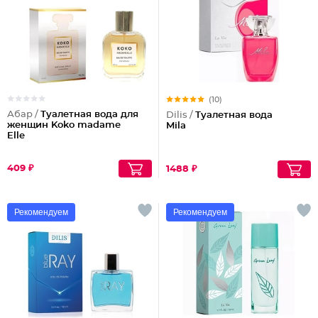
(10)
Абар /
Туалетная вода для
Dilis /
Туалетная вода
женщин Koko madame
Mila
Elle
409 ₽
1488 ₽
Рекомендуем
Рекомендуем