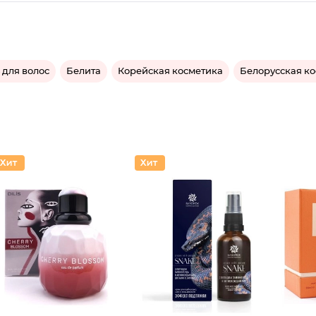
для волос
Белита
Корейская косметика
Белорусская к