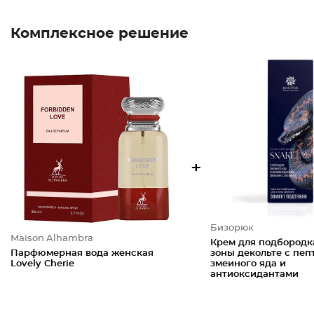
Комплексное решение
+
Бизорюк
Maison Alhambra
Крем для подбородк
Парфюмерная вода женская
зоны декольте с пеп
Lovely Cherie
змеиного яда и
антиоксидантами