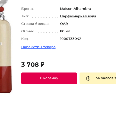
Бренд:
Maison Alhambra
Тип:
Парфюмерная вода
Страна бренда:
ОАЭ
Объем:
80 мл
Код:
1000733042
Параметры товара
3 708 ₽
+
56 баллов
з
В корзину