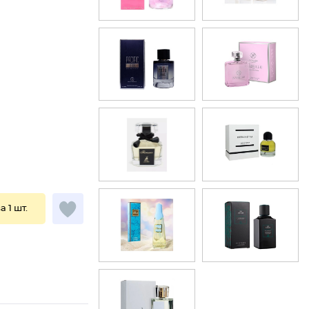
а 1 шт.