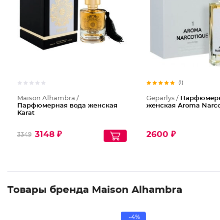
(1)
Maison Alhambra /
Geparlys /
Парфюмерн
Парфюмерная вода женская
женская Aroma Narco
Karat
3148 ₽
2600 ₽
3349
Товары бренда Maison Alhambra
-4%