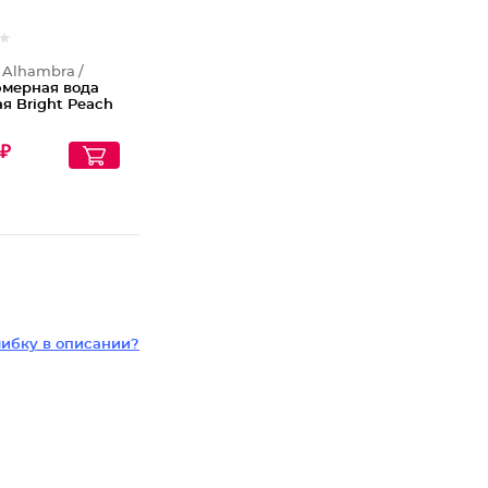
 Alhambra /
мерная вода
я Bright Peach
₽
ибку в описании?