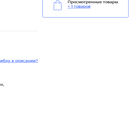
Просмотренные товары
+ 1 товаров
ибку в описании?
н,