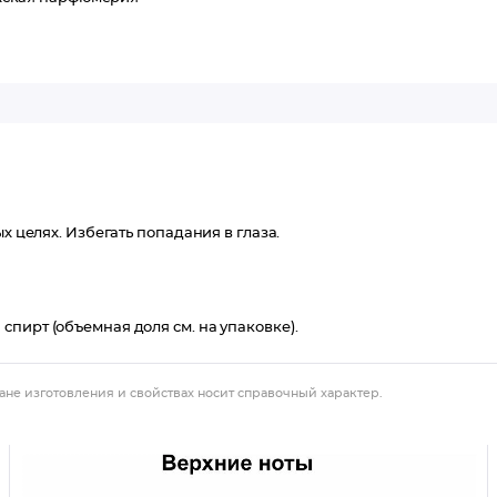
х целях. Избегать попадания в глаза.
пирт (объемная доля см. на упаковке).
ане изготовления и свойствах носит справочный характер.