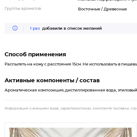
Группы ароматов
Восточные /
Древесные
1 раз
добавили в список желаний
Способ применения
Распылять на кожу с расстояния 15см. Не использовать в пищевы
Активные компоненты / состав
Ароматическая композиция, дистиллированная вода, этиловый с
Информация о внешнем виде, характеристиках, комплекте поставки, стр