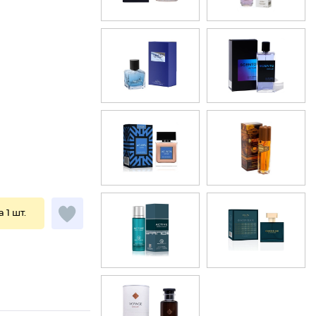
а 1 шт.