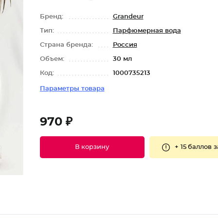
Бренд:
Grandeur
Тип:
Парфюмерная вода
Страна бренда:
Россия
Объем:
30 мл
Код:
1000735213
Параметры товара
970 ₽
+
15 баллов
з
В корзину