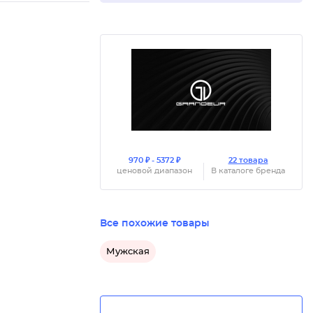
970 ₽ - 5372 ₽
22 товара
ценовой диапазон
В каталоге бренда
Все похожие товары
Мужская