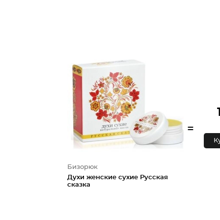
=
К
Бизорюк
Духи женские сухие Русская
сказка