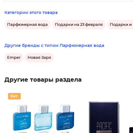
Категории этого товара
Парфюмерная вода
Подарки на 23 февраля
Подарки и
Другие бренды с типом Парфюмерная вода
Emper
Новая Заря
Другие товары раздела