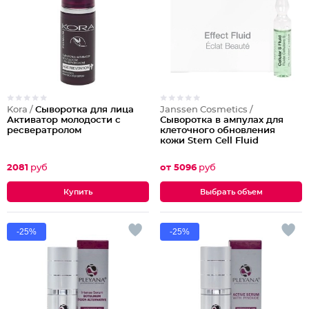
Kora /
Сыворотка для лица
Janssen Cosmetics /
Активатор молодости с
Сыворотка в ампулах для
ресвератролом
клеточного обновления
кожи Stem Cell Fluid
2081
руб
от 5096
руб
Выбрать объем
-25%
-25%