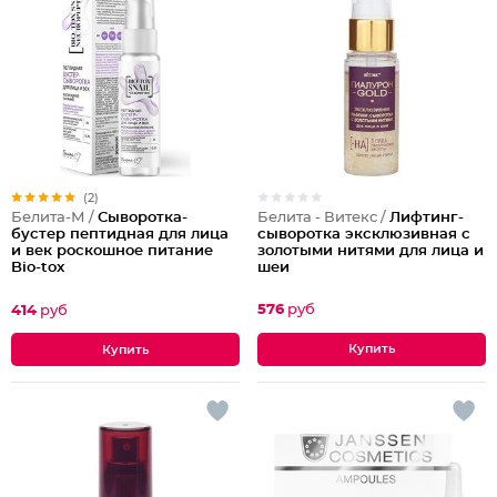
(2)
Белита - Витекс /
Лифтинг-
Белита-М /
Сыворотка-
сыворотка эксклюзивная с
бустер пептидная для лица
золотыми нитями для лица и
и век роскошное питание
шеи
Bio-tox
576
руб
414
руб