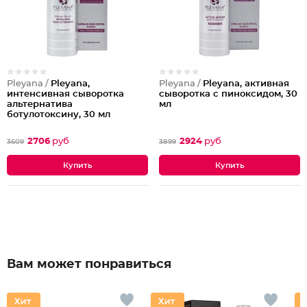
Pleyana /
Pleyana,
Pleyana /
Pleyana, активная
интенсивная сыворотка
сыворотка с пиноксидом, 30
альтернатива
мл
ботулотоксину, 30 мл
2706
руб
2924
руб
3609
3899
Вам может понравиться