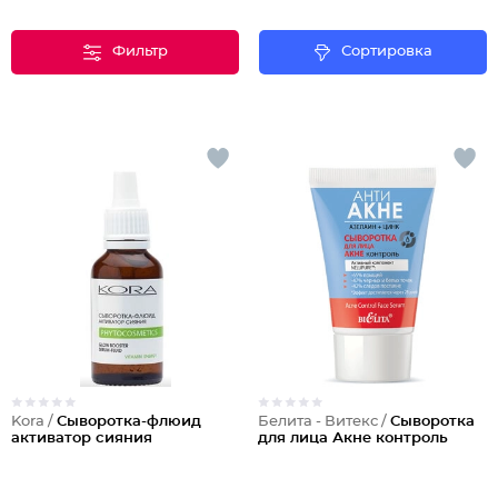
Фильтр
Сортировка
Kora /
Сыворотка-флюид
Белита - Витекс /
Сыворотка
активатор сияния
для лица Акне контроль