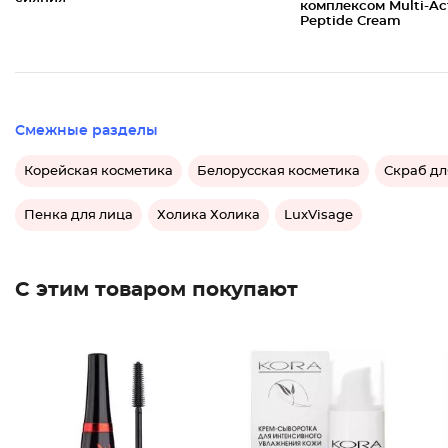
комплексом Multi-Ac
Peptide Cream
Смежные разделы
Корейская косметика
Белорусская косметика
Скраб дл
Пенка для лица
Холика Холика
LuxVisage
С этим товаром покупают