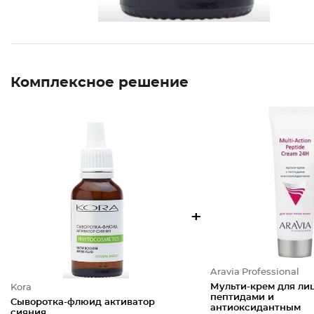
Комплексное решение
+
Aravia Professional
Мульти-крем для лиц
Kora
пептидами и
Сыворотка-флюид активатор
антиоксидантным
сияния