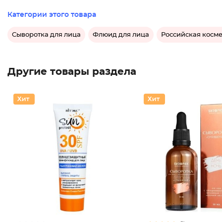
Категории этого товара
Сыворотка для лица
Флюид для лица
Российская косме
Другие товары раздела