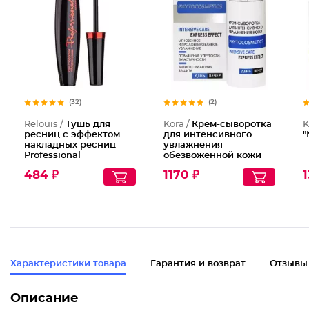
(32)
(2)
Relouis /
Тушь для
Kora /
Крем-сыворотка
K
ресниц с эффектом
для интенсивного
"
накладных ресниц
увлажнения
Professional
обезвоженной кожи
484 ₽
1170 ₽
1
Характеристики товара
Гарантия и возврат
Отзывы
Описание