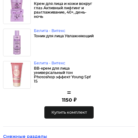
Крем для лица и кожи вокруг
глаз Активный лифтинг и
разглаживание, 40+, день-
ночь
Белита - Витекс
Тоник для лица Увлажняющий
Белита - Витекс
ВВ-крем для лица
универсальный тон
Photoshop эффект Young Spf
15
=
1150 ₽
Купить комплект
Смежные разделы