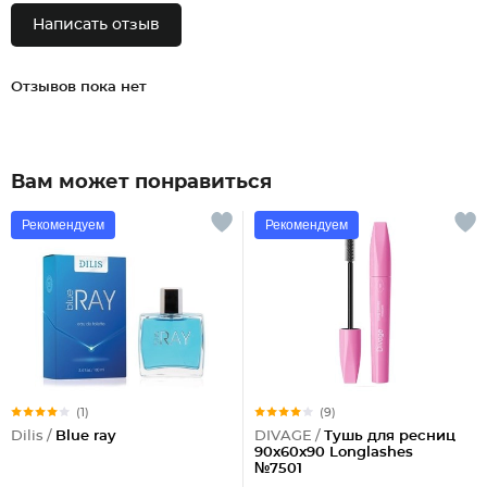
Написать отзыв
Отзывов пока нет
Вам может понравиться
Рекомендуем
Рекомендуем
(1)
(9)
Dilis /
Blue ray
DIVAGE /
Тушь для ресниц
90x60x90 Longlashes
№7501