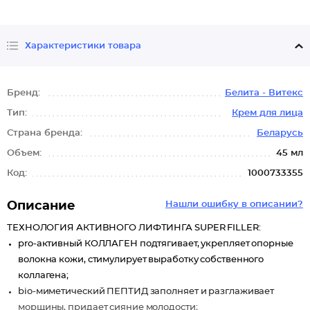
Характеристики товара
Бренд:
Белита - Витекс
Тип:
Крем для лица
Страна бренда:
Беларусь
Объем:
45 мл
Код:
1000733355
Описание
Нашли ошибку в описании?
ТЕХНОЛОГИЯ АКТИВНОГО ЛИФТИНГА SUPER FILLER:
pro-активный КОЛЛАГЕН подтягивает, укрепляет опорные
волокна кожи, стимулирует выработку собственного
коллагена;
bio-миметический ПЕПТИД заполняет и разглаживает
морщины, придает сияние молодости;