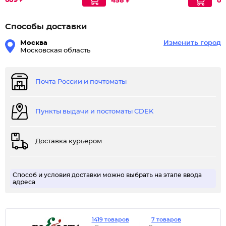
689 ₽
458 ₽
от
Способы доставки
Москва
Изменить город
Московская область
Почта России и почтоматы
Пункты выдачи и постоматы CDEK
Доставка курьером
Способ и условия доставки можно выбрать на этапе ввода
адреса
1419 товаров
7 товаров