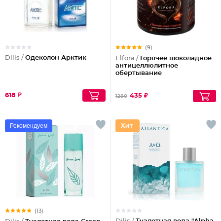
(9)
Dilis /
Одеколон Арктик
Elfora /
Горячее шоколадное
антицеллюлитное
обертывание
618 ₽
435 ₽
1280
Рекомендуем
(13)