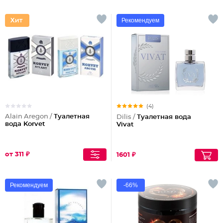
Рекомендуем
(4)
Alain Aregon /
Туалетная
Dilis /
Туалетная вода
вода Korvet
Vivat
от 311 ₽
1601 ₽
Рекомендуем
-66%