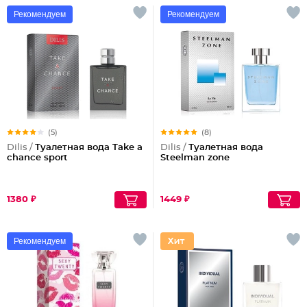
Рекомендуем
Рекомендуем
(5)
(8)
Dilis /
Туалетная вода Take a
Dilis /
Туалетная вода
chance sport
Steelman zone
1380 ₽
1449 ₽
Рекомендуем