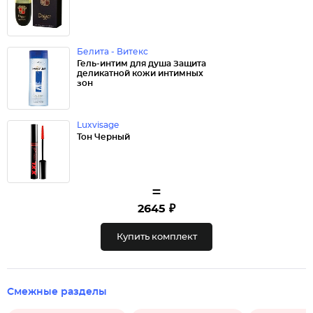
Белита - Витекс
Гель-интим для душа Защита
деликатной кожи интимных
зон
Luxvisage
Тон Черный
=
2645 ₽
Купить комплект
Смежные разделы