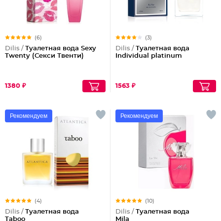
(6)
(3)
Dilis /
Туалетная вода Sexy
Dilis /
Туалетная вода
Twenty (Секси Твенти)
Individual platinum
1380 ₽
1563 ₽
Рекомендуем
Рекомендуем
(4)
(10)
Dilis /
Туалетная вода
Dilis /
Туалетная вода
Taboo
Mila