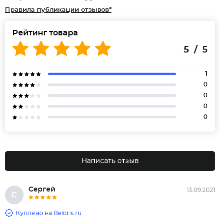
Правила публикации отзывов*
Рейтинг товара
5 / 5
1
0
0
0
0
Написать отзыв
Сергей
13.09.2021
С
Куплено на Beloris.ru