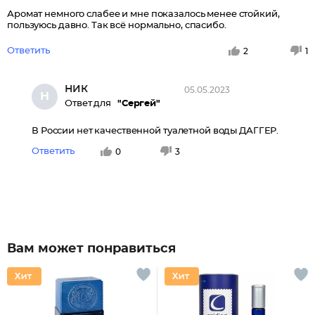
Аромат немного слабее и мне показалось менее стойкий,
пользуюсь давно. Так всё нормально, спасибо.
Ответить
2
1
НИК
05.05.2023
Н
Ответ для
"Сергей"
В России нет качественной туалетной воды ДАГГЕР.
Ответить
0
3
Вам может понравиться