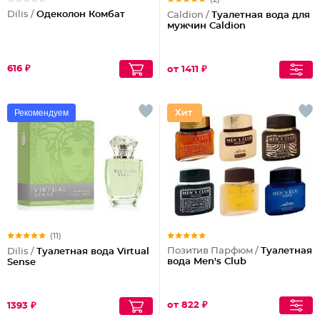
Dilis /
Одеколон Комбат
Caldion /
Туалетная вода для
мужчин Caldion
616 ₽
от 1411 ₽
Рекомендуем
(11)
Позитив Парфюм /
Туалетная
Dilis /
Туалетная вода Virtual
вода Men's Club
Sense
от 822 ₽
1393 ₽