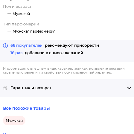
Пол и возраст
Мужской
Тип парфюмерии
Мужская парфюмерия
68 покупателей
рекомендуют приобрести
18 раз
добавили в список желаний
Информация о внешнем виде, характеристиках, комплекте поставки,
стране изготовления и свойствах носит справочный характер.
Гарантия и возврат
Все похожие товары
Мужская