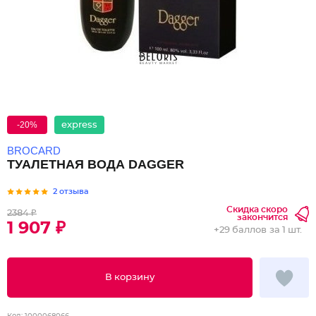
-20%
express
BROCARD
ТУАЛЕТНАЯ ВОДА DAGGER
2 отзыва
Скидка скоро
2384 ₽
закончится
1 907 ₽
+
29 баллов
за 1 шт.
В корзину