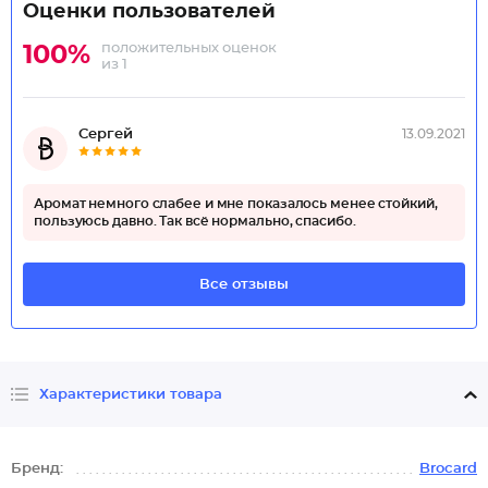
Оценки пользователей
положительных оценок
100%
из 1
Сергей
13.09.2021
Аромат немного слабее и мне показалось менее стойкий,
пользуюсь давно. Так всё нормально, спасибо.
Все отзывы
Характеристики товара
Бренд:
Brocard