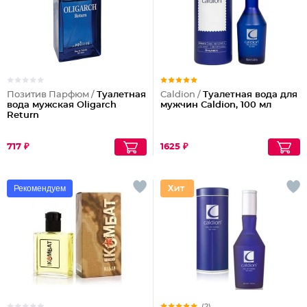
Позитив Парфюм /
Туалетная
Caldion /
Туалетная вода для
вода мужская Oligarch
мужчин Caldion, 100 мл
Return
717 ₽
1625 ₽
Рекомендуем
(2)