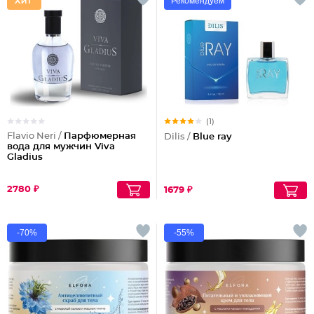
Рекомендуем
(1)
Flavio Neri /
Парфюмерная
Dilis /
Blue ray
вода для мужчин Viva
Gladius
2780 ₽
1679 ₽
-70%
-55%