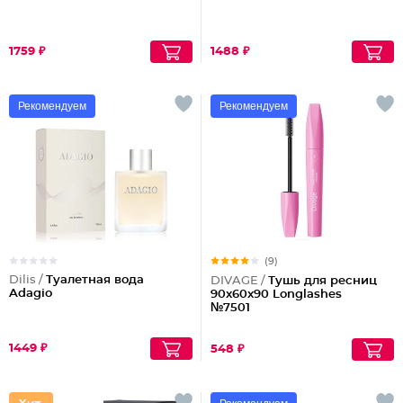
1759 ₽
1488 ₽
Рекомендуем
Рекомендуем
(9)
Dilis /
Туалетная вода
DIVAGE /
Тушь для ресниц
Adagio
90x60x90 Longlashes
№7501
1449 ₽
548 ₽