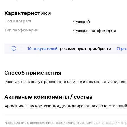
Характеристики
Пол и возраст
Мужской
Тип парфюмерии
Мужская парфюмерия
10 покупателей
рекомендуют приобрести
21 ра
Способ применения
Распылять на кожу с расстояния 15см. Не использовать в пищевы
Активные компоненты / состав
Ароматическая композиция, дистиллированная вода, этиловый
Информация о внешнем виде, характеристиках, комплекте поставки, стр