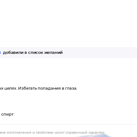
з
добавили в список желаний
х целях. Избегать попадания в глаза.
 спирт
ане изготовления и свойствах носит справочный характер.