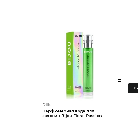
=
К
Dilis
Парфюмерная вода для
женщин Bijou Floral Passion