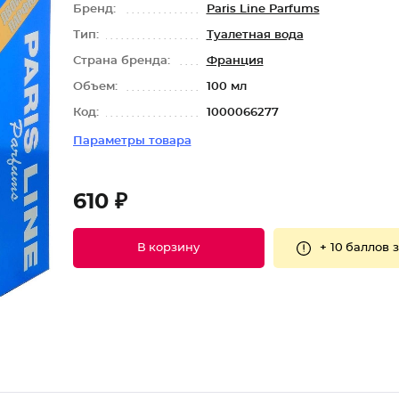
Бренд:
Paris Line Parfums
Тип:
Туалетная вода
Страна бренда:
Франция
Объем:
100 мл
Код:
1000066277
Параметры товара
610 ₽
+
10 баллов
з
В корзину