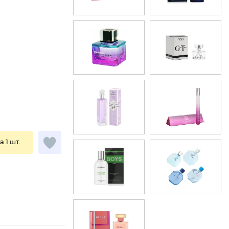
а 1 шт.