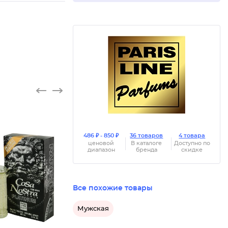
486 ₽ - 850 ₽
36 товаров
4 товара
ценовой
В каталоге
Доступно по
диапазон
бренда
скидке
Все похожие товары
Мужская