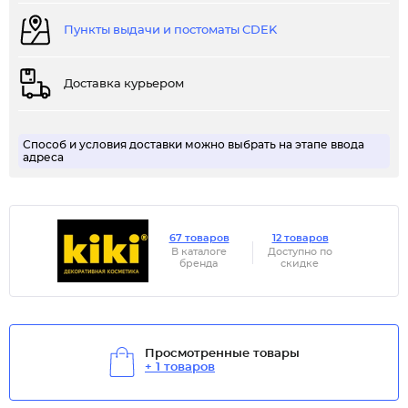
Пункты выдачи и постоматы CDEK
Доставка курьером
Способ и условия доставки можно выбрать на этапе ввода
адреса
67 товаров
12 товаров
В каталоге
Доступно по
бренда
скидке
Просмотренные товары
+ 1 товаров