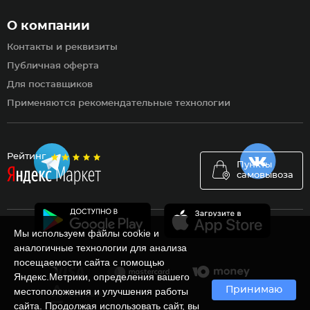
О компании
Контакты и реквизиты
Публичная оферта
Для поставщиков
Применяются рекомендательные технологии
Рейтинг
Пункты
самовывоза
Мы используем файлы cookie и
аналогичные технологии для анализа
посещаемости сайта с помощью
Яндекс.Метрики, определения вашего
Принимаю
местоположения и улучшения работы
сайта. Продолжая использовать сайт, вы