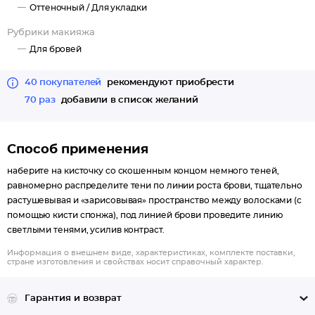
Оттеночный /
Для укладки
Рубрики макияжа
Для бровей
40 покупателей
рекомендуют приобрести
70 раз
добавили в список желаний
Способ применения
наберите на кисточку со скошенным концом немного теней,
равномерно распределите тени по линии роста брови, тщательно
растушевывая и «зарисовывая» пространство между волосками (с
помощью кисти спонжа), под линией брови проведите линию
светлыми тенями, усилив контраст.
Информация о внешнем виде, характеристиках, комплекте поставки,
стране изготовления и свойствах носит справочный характер.
Гарантия и возврат