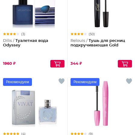
(3)
(50)
Dilis /
Туалетная вода
Relouis /
Тушь для ресниц
Odyssey
подкручивающая Gold
1960 ₽
344 ₽
Рекомендуем
Рекомендуем
(4)
(9)