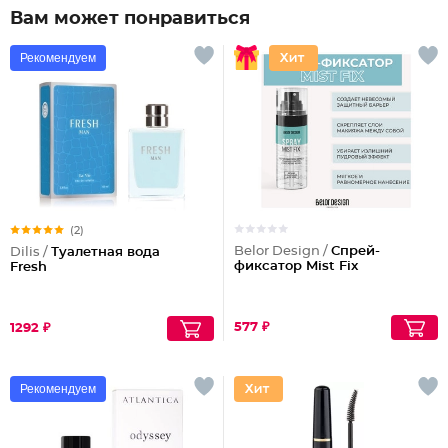
Вам может понравиться
Рекомендуем
(2)
Belor Design /
Спрей-
Dilis /
Туалетная вода
фиксатор Mist Fix
Fresh
577 ₽
1292 ₽
Рекомендуем