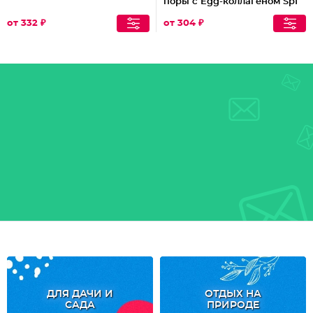
поры с Egg-коллагеном Spf
15
от 332 ₽
от 304 ₽
ДЛЯ ДАЧИ И
ОТДЫХ НА
САДА
ПРИРОДЕ