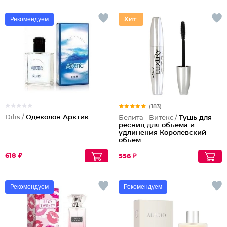
Рекомендуем
(183)
Dilis /
Одеколон Арктик
Белита - Витекс /
Тушь для
ресниц для объема и
удлинения Королевский
объем
618 ₽
556 ₽
Рекомендуем
Рекомендуем