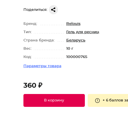
Поделиться:
Бренд:
Relouis
Тип:
Гель для ресниц
Страна бренда:
Беларусь
Вес:
10 г
Код:
100000765
Параметры товара
360 ₽
+
6 баллов
за
В корзину