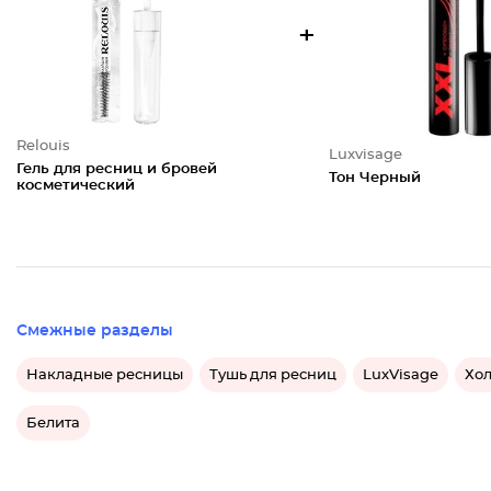
+
Relouis
Luxvisage
Гель для ресниц и бровей
Тон Черный
косметический
Смежные разделы
Накладные ресницы
Тушь для ресниц
LuxVisage
Хол
Белита