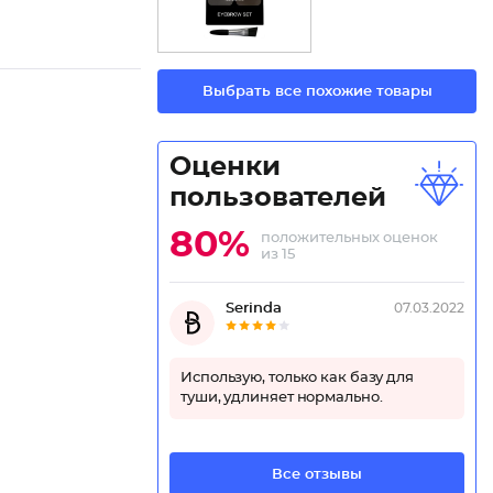
Выбрать все похожие товары
Оценки
пользователей
80%
положительных оценок
из 15
Serinda
07.03.2022
Использую, только как базу для
туши, удлиняет нормально.
Все отзывы