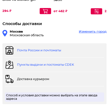
Satin
294 ₽
от 462 ₽
25
Способы доставки
Москва
Изменить город
Московская область
Почта России и почтоматы
Пункты выдачи и постоматы CDEK
Доставка курьером
Способ и условия доставки можно выбрать на этапе ввода
адреса