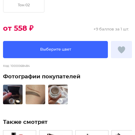
Тон 02
от 558 ₽
+
9 баллов
за 1 шт.
Выберите цвет
Код:
1000068484
Фотографии покупателей
Также смотрят