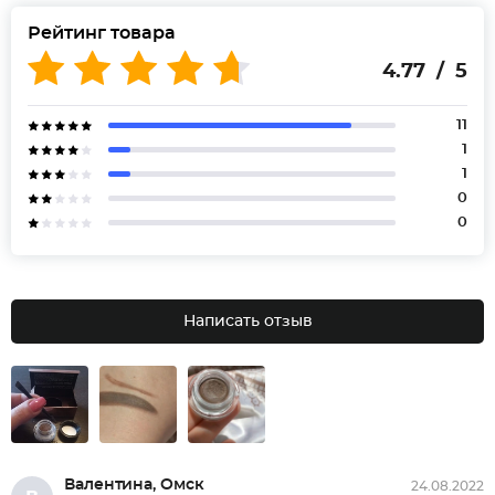
Рейтинг товара
4.77 / 5
11
1
1
0
0
Написать отзыв
Валентина, Омск
24.08.2022