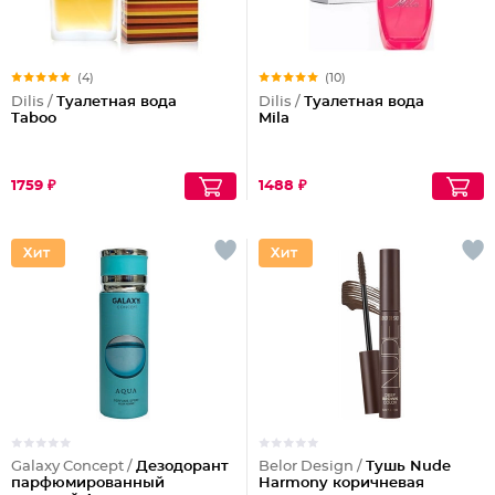
(4)
(10)
Dilis /
Туалетная вода
Dilis /
Туалетная вода
Taboo
Mila
1759 ₽
1488 ₽
Galaxy Concept /
Дезодорант
Belor Design /
Тушь Nude
парфюмированный
Harmony коричневая