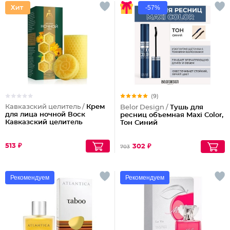
-57%
(9)
Кавказский целитель /
Крем
Belor Design /
Тушь для
для лица ночной Воск
ресниц объемная Maxi Color,
Кавказский целитель
Тон Синий
513 ₽
302 ₽
703
Рекомендуем
Рекомендуем