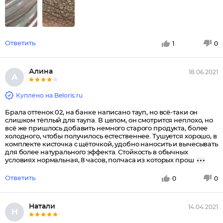
Ответить
1
0
Алина
18.06.2021
А
Куплено на Beloris.ru
Брала оттенок 02, на банке написано тауп, но всё-таки он
слишком тёплый для таупа. В целом, он смотрится неплохо, но
всё же пришлось добавить немного старого продукта, более
холодного, чтобы получилось естественнее. Тушуется хорошо, в
комплекте кисточка с щёточкой, удобно наносить и вычесывать
для более натурального эффекта. Стойкость в обычных
условиях нормальная, 8 часов, полчаса из которых прош
Ответить
0
0
Натали
14.04.2021
Н