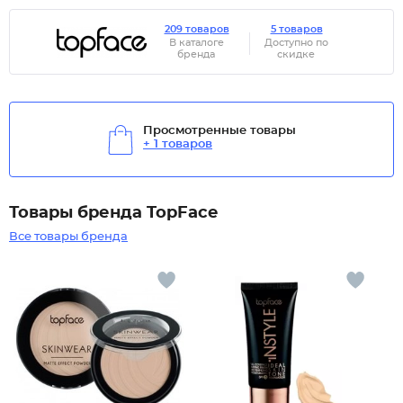
209 товаров
5 товаров
В каталоге
Доступно по
бренда
скидке
Просмотренные товары
+ 1 товаров
Товары бренда TopFace
Все товары бренда