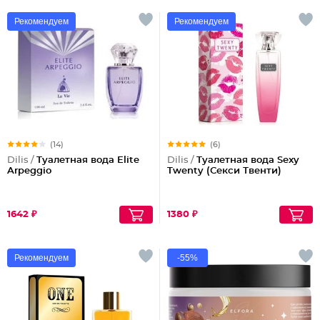
Рекомендуем
Рекомендуем
(14)
(6)
Dilis /
Туалетная вода Elite
Dilis /
Туалетная вода Sexy
Arpeggio
Twenty (Секси Твенти)
1642 ₽
1380 ₽
Рекомендуем
-55%