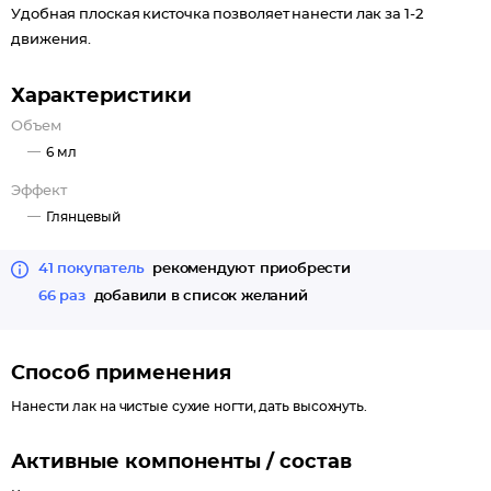
Удобная плоская кисточка позволяет нанести лак за 1-2
движения.
Характеристики
Объем
6 мл
Эффект
Глянцевый
41 покупатель
рекомендуют приобрести
66 раз
добавили в список желаний
Способ применения
Нанести лак на чистые сухие ногти, дать высохнуть.
Активные компоненты / состав