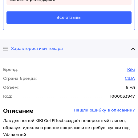
Все отзывы
Характеристики товара
Бренд:
Kiki
Страна бренда:
США
Объем:
6 мл
Код:
1000033947
Описание
Нашли ошибку в описании?
Лак для ногтей KIKI Gel Effect создаёт невероятный глянец,
образует идеально ровное покрытие и не требует сушки под
УФ лампой.