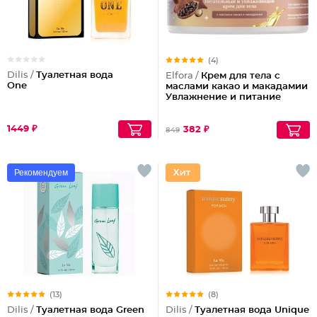
(4)
Dilis /
Туалетная вода
Elfora /
Крем для тела с
One
маслами какао и макадамии
Увлажнение и питание
1449 ₽
382 ₽
849
Рекомендуем
(13)
(8)
Dilis /
Туалетная вода Green
Dilis /
Туалетная вода Unique