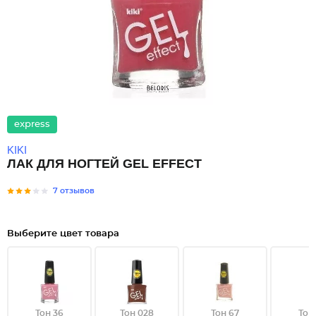
express
KIKI
ЛАК ДЛЯ НОГТЕЙ GEL EFFECT
7 отзывов
Выберите цвет товара
Тон 36
Тон 028
Тон 67
Тон