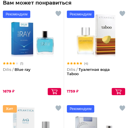
Вам может понравиться
Рекомендуем
Рекомендуем
(1)
(4)
Dilis /
Blue ray
Dilis /
Туалетная вода
Taboo
1679 ₽
1759 ₽
Рекомендуем