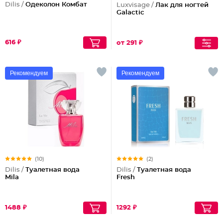
Dilis /
Одеколон Комбат
Luxvisage /
Лак для ногтей
Galactic
616 ₽
от 291 ₽
Рекомендуем
Рекомендуем
(10)
(2)
Dilis /
Туалетная вода
Dilis /
Туалетная вода
Mila
Fresh
1488 ₽
1292 ₽