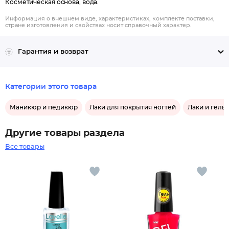
Косметическая основа, вода.
Информация о внешнем виде, характеристиках, комплекте поставки,
стране изготовления и свойствах носит справочный характер.
Гарантия и возврат
Категории этого товара
Маникюр и педикюр
Лаки для покрытия ногтей
Лаки и гель-
Другие товары раздела
Все товары