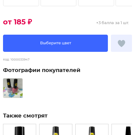
от 185 ₽
+
3 балла
за 1 шт.
Выберите цвет
Код:
1000033947
Фотографии покупателей
Также смотрят