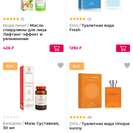
(1)
(2)
Море лечит /
Масло
Dilis /
Туалетная вода
спирулины для лица
Fresh
Лифтинг-эффект и
увлажнение
426 ₽
1292 ₽
(8)
Бизорюк /
Мазь Суставная,
Dilis /
Туалетная вода Unique
30 мл
sunny