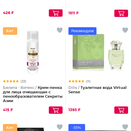
426 ₽
1511 ₽
Рекомендуем
(33)
(11)
Белита - Витекс /
Крем-пенка
Dilis /
Туалетная вода Virtual
для лица очищающая с
Sense
пенообразователем Секреты
Азии
415 ₽
1393 ₽
-55%