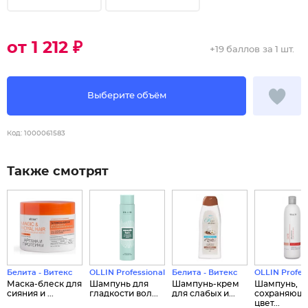
от 1 212 ₽
+
19 баллов
за 1 шт.
Выберите объём
Код:
1000061583
Также смотрят
Белита - Витекс
OLLIN Professional
Белита - Витекс
OLLIN Profes
Маска-блеск для
Шампунь для
Шампунь-крем
Шампунь,
сияния и ...
гладкости вол...
для слабых и...
сохраняющ
цвет...