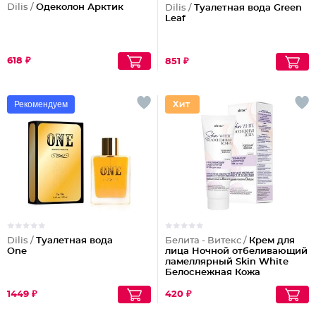
Dilis /
Одеколон Арктик
Dilis /
Туалетная вода Green
Leaf
618 ₽
851 ₽
Рекомендуем
Dilis /
Туалетная вода
Белита - Витекс /
Крем для
One
лица Ночной отбеливающий
ламеллярный Skin White
Белоснежная Кожа
1449 ₽
420 ₽