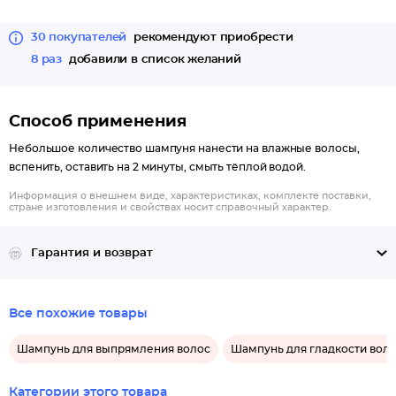
30 покупателей
рекомендуют приобрести
8 раз
добавили в список желаний
Способ применения
Небольшое количество шампуня нанести на влажные волосы,
вспенить, оставить на 2 минуты, смыть тёплой водой.
Информация о внешнем виде, характеристиках, комплекте поставки,
стране изготовления и свойствах носит справочный характер.
Гарантия и возврат
Все похожие товары
Шампунь для выпрямления волос
Шампунь для гладкости вол
Категории этого товара