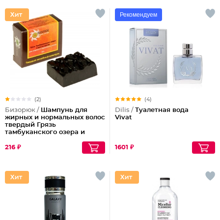
Рекомендуем
(2)
(4)
Бизорюк /
Шампунь для
Dilis /
Туалетная вода
жирных и нормальных волос
Vivat
твердый Грязь
тамбуканского озера и
масло какао
216 ₽
1601 ₽