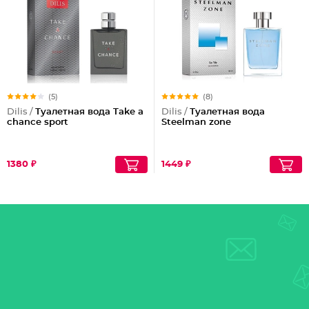
(5)
(8)
Dilis /
Туалетная вода Take a
Dilis /
Туалетная вода
chance sport
Steelman zone
1380 ₽
1449 ₽