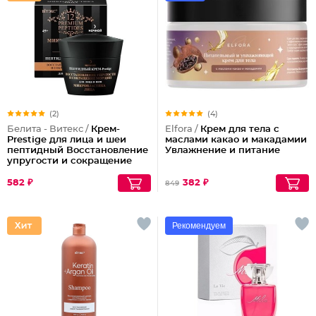
(2)
(4)
Белита - Витекс /
Крем-
Elfora /
Крем для тела с
Prestige для лица и шеи
маслами какао и макадамии
пептидный Восстановление
Увлажнение и питание
упругости и сокращение
морщин (ночной)
582 ₽
382 ₽
849
Рекомендуем