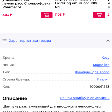
Oxidizing emulsion", 1000
и 
лемонграсс Спонж-эффект
мл
10
Pharmacos
1103 ₽
20
403 ₽
Характеристики товара
Бренд:
Kezy
Линия:
Magic life
Тип:
Шампунь для волос
Страна бренда:
Италия
Код:
1000061583
Описание
Нашли ошибку в описании?
Шампунь разглаживающий для вьющихся и непослушных