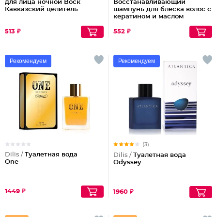
для лица ночной Воск
Восстанавливающий
Кавказский целитель
шампунь для блеска волос с
кератином и маслом
арганы
513 ₽
552 ₽
Рекомендуем
Рекомендуем
(3)
Dilis /
Туалетная вода
Dilis /
Туалетная вода
One
Odyssey
1449 ₽
1960 ₽