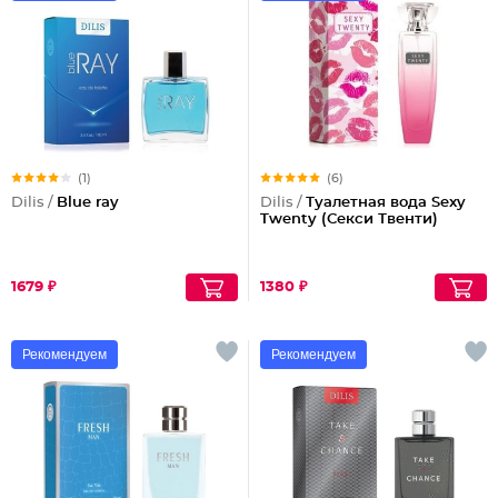
(1)
(6)
Dilis /
Blue ray
Dilis /
Туалетная вода Sexy
Twenty (Секси Твенти)
1679 ₽
1380 ₽
Рекомендуем
Рекомендуем