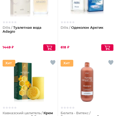
Dilis /
Туалетная вода
Dilis /
Одеколон Арктик
Adagio
1449 ₽
618 ₽
Кавказский целитель /
Крем
Белита - Витекс /