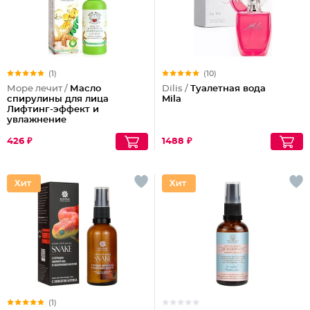
(1)
(10)
Море лечит /
Масло
Dilis /
Туалетная вода
спирулины для лица
Mila
Лифтинг-эффект и
увлажнение
426 ₽
1488 ₽
(1)