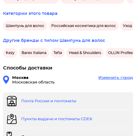
Категории этого товара
Шампунь для волос
Российская косметика для волос
Уход
Другие бренды с типом Шампунь для волос
Kezy
Barex Italiana
Tefia
Head & Shoulders
OLLIN Professi
Способы доставки
Москва
Изменить город
Московская область
Почта России и почтоматы
Пункты выдачи и постоматы CDEK