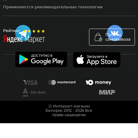
Применяются рекомендательные технологии
Рейтинг
Пункты
самовывоза
Ⓒ Интернет-магазин
Белорис 2012 - 2026 Все
права защищены