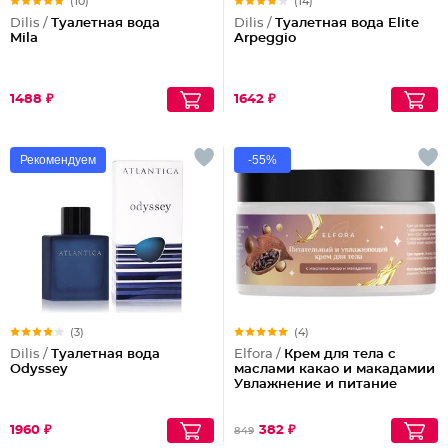
(10)
(14)
Dilis /
Туалетная вода
Dilis /
Туалетная вода Elite
Mila
Arpeggio
1488 ₽
1642 ₽
Рекомендуем
-55%
(3)
(4)
Dilis /
Туалетная вода
Elfora /
Крем для тела с
Odyssey
маслами какао и макадамии
Увлажнение и питание
1960 ₽
382 ₽
849