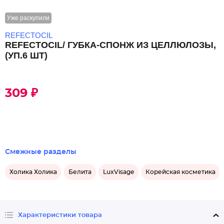
Уже раскупили
REFECTOCIL
REFECTOCIL/ ГУБКА-СПОНЖ ИЗ ЦЕЛЛЮЛОЗЫ,
(УП.6 ШТ)
309 ₽
Смежные разделы
Холика Холика
Белита
LuxVisage
Корейская косметика
Характеристики товара