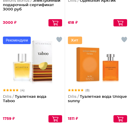
Beloris Bonus /
Электронный
Dilis /
Одеколон Арктик
подарочный сертификат
3000 руб
3000 ₽
618 ₽
Рекомендуем
(4)
(8)
Dilis /
Туалетная вода
Dilis /
Туалетная вода Unique
Taboo
sunny
1759 ₽
1511 ₽