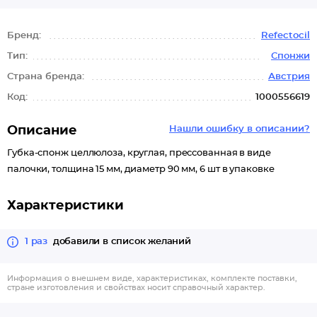
Бренд:
Refectocil
Тип:
Спонжи
Страна бренда:
Австрия
Код:
1000556619
Описание
Нашли ошибку в описании?
Губка-спонж целлюлоза, круглая, прессованная в виде
палочки, толщина 15 мм, диаметр 90 мм, 6 шт в упаковке
Характеристики
1 раз
добавили в список желаний
Информация о внешнем виде, характеристиках, комплекте поставки,
стране изготовления и свойствах носит справочный характер.