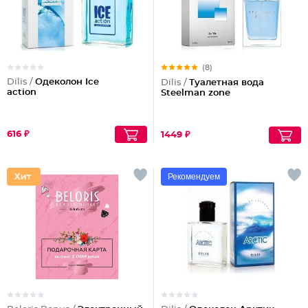
(8)
Dilis /
Одеколон Ice
Dilis /
Туалетная вода
action
Steelman zone
616 ₽
1449 ₽
Рекомендуем