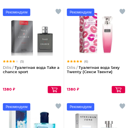
Рекомендуем
Рекомендуем
(5)
(6)
Dilis /
Туалетная вода Take a
Dilis /
Туалетная вода Sexy
chance sport
Twenty (Секси Твенти)
1380 ₽
1380 ₽
Рекомендуем
Рекомендуем