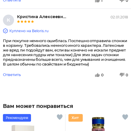
Ответить
1
0
Кристина Алексеевна Т, Тара
02.01.2018
К
Куплено на Beloris.ru
При покупке немного ошиблась. Поспешно отправила спонжи
в корзину. Требовались немного иного характера. Латексные
же вряд ли подойдут вам, если вы конечно не искали предмет
для нанесения пудры или тоналки) Для этих задач спонжи
предназначены больше всего, чем для умывания и очищения.
В целом обычны по свойствам и бюджетны)
Ответить
0
0
Вам может понравиться
Рекомендуем