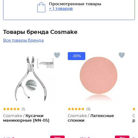
Просмотренные товары
+ 1 товаров
Товары бренда Cosmake
Все товары бренда
-30%
(1)
(5)
Cosmake /
Кусачки
Cosmake /
Латексные
Co
маникюрные (NN-05)
спонжи
ре