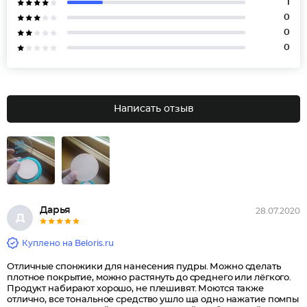
1
0
0
0
Написать отзыв
Дарья
28.07.2020
Д
Куплено на Beloris.ru
Отличные спонжики для нанесения пудры. Можно сделать
плотное покрытие, можно растянуть до среднего или лёгкого.
Продукт набирают хорошо, не плешивят. Моются также
отлично, все тональное средство ушло ща одно нажатие помпы