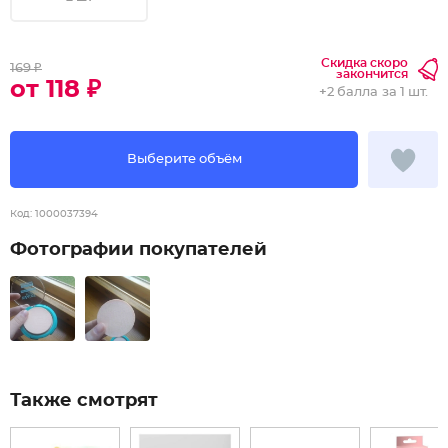
Скидка скоро
169 ₽
закончится
от 118 ₽
+
2 балла
за 1 шт.
Выберите объём
Код:
1000037394
Фотографии покупателей
Также смотрят