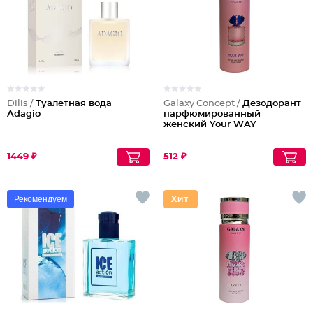
Dilis /
Туалетная вода
Galaxy Concept /
Дезодорант
Adagio
парфюмированный
женский Your WAY
1449 ₽
512 ₽
Рекомендуем