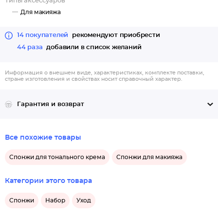
Типы аксессуаров
Для макияжа
14 покупателей
рекомендуют приобрести
44 раза
добавили в список желаний
Информация о внешнем виде, характеристиках, комплекте поставки,
стране изготовления и свойствах носит справочный характер.
Гарантия и возврат
Все похожие товары
Спонжи для тонального крема
Спонжи для макияжа
Категории этого товара
Спонжи
Набор
Уход