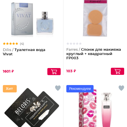
(4)
Farres /
Спонж для макияжа
Dilis /
Туалетная вода
круглый + квадратный
Vivat
FP003
103 ₽
1601 ₽
Рекомендуем