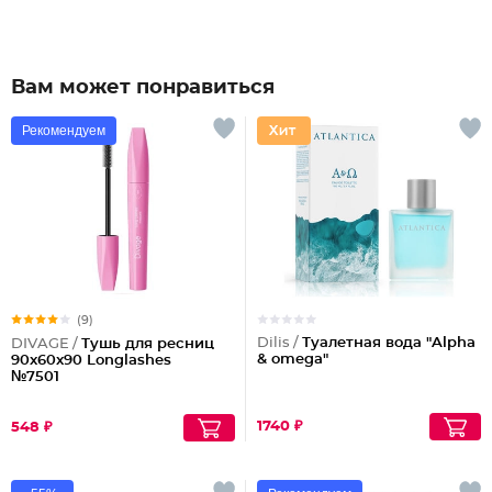
Вам может понравиться
Рекомендуем
(9)
Dilis /
Туалетная вода "Alpha
DIVAGE /
Тушь для ресниц
& omega"
90x60x90 Longlashes
№7501
1740 ₽
548 ₽