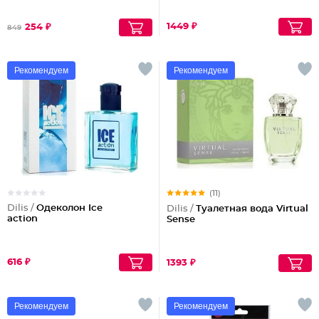
1449 ₽
254 ₽
849
Рекомендуем
Рекомендуем
(11)
Dilis /
Одеколон Ice
Dilis /
Туалетная вода Virtual
action
Sense
616 ₽
1393 ₽
Рекомендуем
Рекомендуем