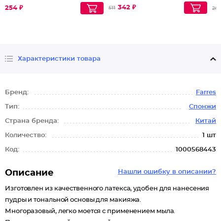
342 ₽
254 ₽
511
20
Характеристики товара
Бренд:
Farres
Тип:
Спонжи
Страна бренда:
Китай
Количество:
1 шт
Код:
1000568443
Описание
Нашли ошибку в описании?
Изготовлен из качественного латекса, удобен для нанесения
пудры и тональной основы для макияжа.
Многоразовый, легко моется с применением мыла.