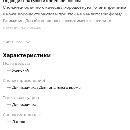
Подходит для сухой и кремовой основы.
Спонжики отличного качества, хорошо гнутся, очень приятные
к коже. Хорошо стираются и при этом не меняют свою форму.
Внимание! Дизайн упаковки в ассортименте, зависит от
наличия на складе.
Читать все
Характеристики
Пол и возраст
Женский
Спонж (применение)
Для макияжа /
Для тонального крема
Типы аксессуаров
Для макияжа
Спонж (материалы)
Латекс