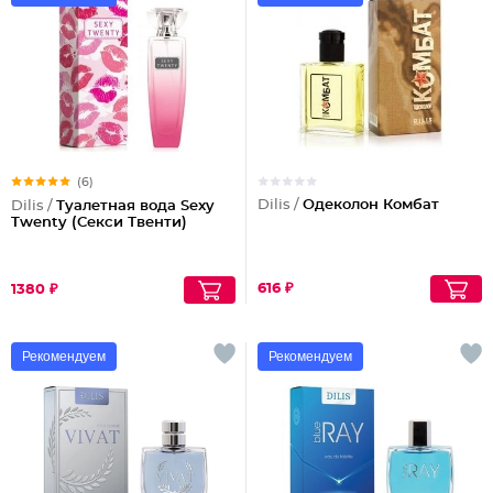
(6)
Dilis /
Одеколон Комбат
Dilis /
Туалетная вода Sexy
Twenty (Секси Твенти)
616 ₽
1380 ₽
Рекомендуем
Рекомендуем