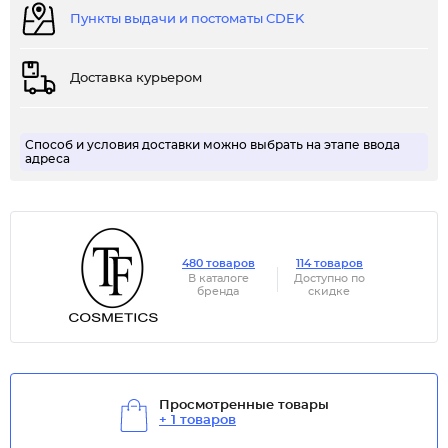
Пункты выдачи и постоматы CDEK
Доставка курьером
Способ и условия доставки можно выбрать на этапе ввода
адреса
480 товаров
114 товаров
В каталоге
Доступно по
бренда
скидке
Просмотренные товары
+ 1 товаров