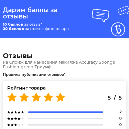
Дарим баллы за
отзывы
10 баллов
за отзыв*
20 баллов
за отзыв с фото товара
Отзывы
на Спонж для нанесения макияжа Accuracy Sponge
Fashion-green Триумф
Правила публикации отзывов*
Рейтинг товара
5 / 5
2
0
0