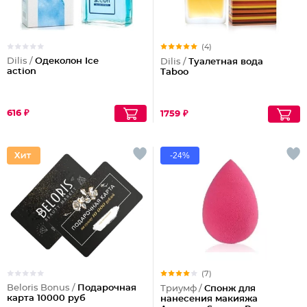
(4)
Dilis /
Одеколон Ice
Dilis /
Туалетная вода
action
Taboo
616 ₽
1759 ₽
-24%
(7)
Beloris Bonus /
Подарочная
Триумф /
Спонж для
карта 10000 руб
нанесения макияжа