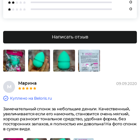
0
0
Написать отзыв
Марина
09.09.2020
М
Куплено на Beloris.ru
Замечательный спонж за небольшие деньги. Качественный,
увеличивается если его намочить, становится очень мягкий,
хорошо разносит тональное средство, удобная форма, без
посторонних запахов, я полностью им довольна! На фото спонж
в сухом виде.