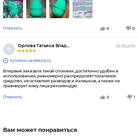
Ответить
0
0
Орлова Татьяна Владимировна
05.06.2019
О
Куплено на Beloris.ru
Впервые заказала такой спонжик, достаточно удобен в
использовании, равномерно распределяет тональное
средство, не оставляет разводов и излишков, а также не
травмирует кожу лица.рекомендую
Ответить
0
1
Вам может понравиться