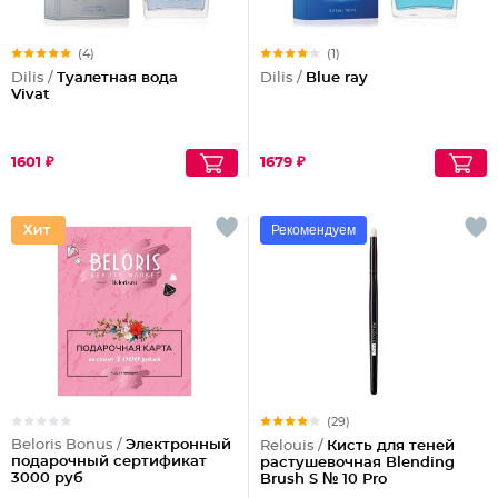
(4)
(1)
Dilis /
Туалетная вода
Dilis /
Blue ray
Vivat
1601 ₽
1679 ₽
Рекомендуем
(29)
Beloris Bonus /
Электронный
Relouis /
Кисть для теней
подарочный сертификат
растушевочная Blending
3000 руб
Brush S № 10 Pro