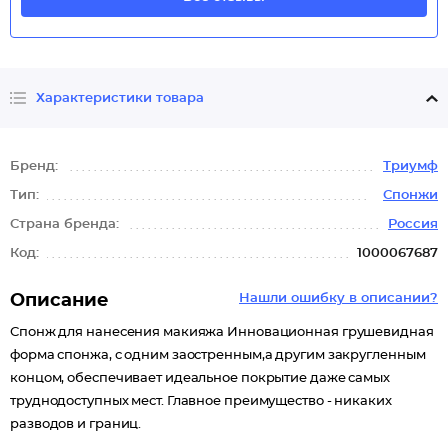
Характеристики товара
Бренд:
Триумф
Тип:
Спонжи
Страна бренда:
Россия
Код:
1000067687
Описание
Нашли ошибку в описании?
Спонж для нанесения макияжа Инновационная грушевидная
форма спонжа, с одним заостренным,а другим закругленным
концом, обеспечивает идеальное покрытие даже самых
труднодоступных мест. Главное преимущество - никаких
разводов и границ.