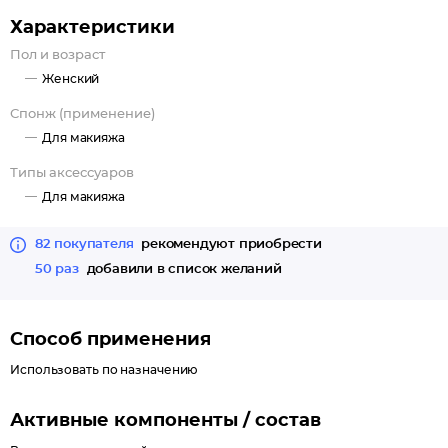
Характеристики
Пол и возраст
Женский
Спонж (применение)
Для макияжа
Типы аксессуаров
Для макияжа
82 покупателя
рекомендуют приобрести
50 раз
добавили в список желаний
Способ применения
Использовать по назначению
Активные компоненты / состав